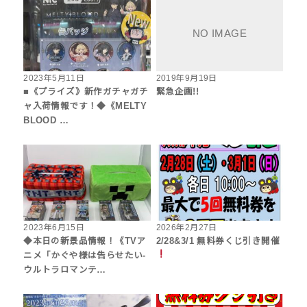
2023年5月11日
2019年9月19日
■《プライズ》新作ガチャガチ
緊急企画!!
ャ入荷情報です！◆《MELTY
BLOOD …
2023年6月15日
2026年2月27日
◆本日の新景品情報！《TVア
2/28&3/1 無料券くじ引き開催
ニメ「かぐや様は告らせたい-
ウルトラロマンテ…