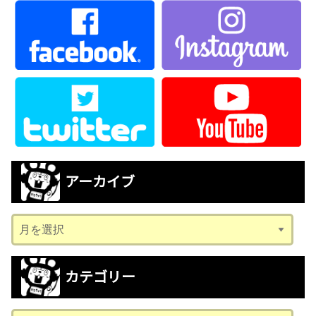
アーカイブ
ア
ー
カ
カテゴリー
イ
ブ