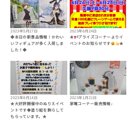
2023年5月27日
2023年6月24日
◆本日の新景品情報！かわい
★
プライズコーナーよりイ
いフィギュアが多く入荷しま
ベントのお知らせです
★
した！◆
2023年8月14日
2023年1月21日
★大好評開催中のぬりえイベ
家電コーナー販売情報♪
ントです◆塗り絵を飾らして
もらっています。★