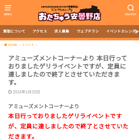
MENU
SEARCH
買取について
アクセス
求人募集
ウェブチラシ
イベントカレンダ
HOME
イベント
アミューズメントコーナーより 本日行って
おりましたゲリライベントですが、定員に
達しましたので終了とさせていただきま
す。
2024年1月20日
アミューズメントコーナーより
本日行っておりましたゲリライベントです
が、定員に達しましたので終了とさせていた
だきます。