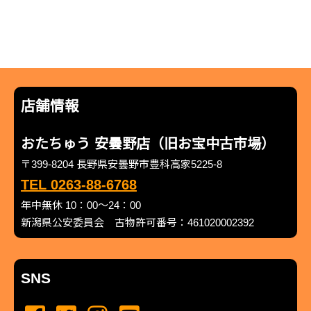
店舗情報
おたちゅう 安曇野店（旧お宝中古市場）
〒399-8204 長野県安曇野市豊科高家5225-8
TEL 0263-88-6768
年中無休 10：00～24：00
新潟県公安委員会 古物許可番号：461020002392
SNS