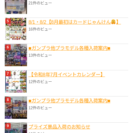
21件のビュー
8/1・8/2【8月最初はカードじゃんけん
】
16件のビュー
■ガンプラ他プラモデル各種入荷案内■
13件のビュー
【令和8年7月イベントカレンダー】
12件のビュー
■ガンプラ他プラモデル各種入荷案内■
12件のビュー
プライズ景品入荷のお知らせ