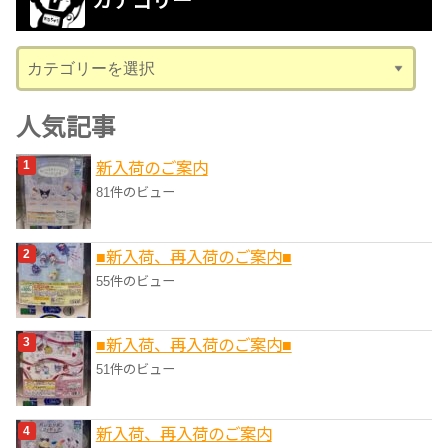
カテゴリー
イ
ブ
カ
テ
ゴ
人気記事
リ
新入荷のご案内
ー
81件のビュー
■新入荷、再入荷のご案内■
55件のビュー
■新入荷、再入荷のご案内■
51件のビュー
新入荷、再入荷のご案内