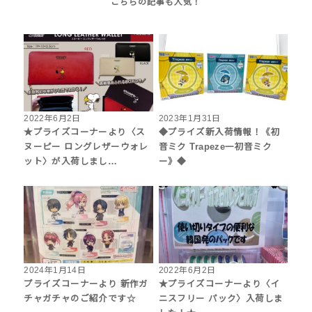
2022年6月2日
2023年1月31日
★プライズコーナーより〈ス
◆プライズ新入荷情報！《初
ヌーピー ロングレザーウォレ
音ミク Trapeze一初音ミク
ット〉が入荷しまし…
ー》◆
2024年1月14日
2022年6月2日
プライズコーナーより 新作ガ
★プライズコーナーより〈イ
チャガチャのご紹介です☆
ニスフリー パック〉入荷しま