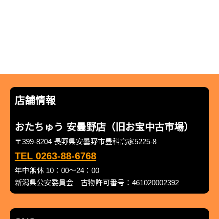
店舗情報
おたちゅう 安曇野店（旧お宝中古市場）
〒399-8204 長野県安曇野市豊科高家5225-8
TEL 0263-88-6768
年中無休 10：00～24：00
新潟県公安委員会 古物許可番号：461020002392