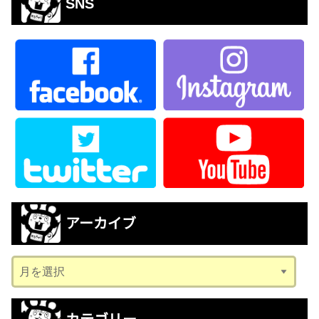
SNS
アーカイブ
ア
ー
カ