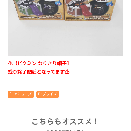
⚠【ピクミン なりきり帽子】
残り終了間近となってます⚠
アミューズ
プライズ
こちらもオススメ！