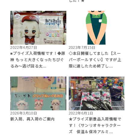
した！★
2022年4月27日
2023年7月15日
■プライズ入荷情報です！◆原
◇本日開催してました【スー
神 もっと大きくなったちびぐ
パーボールすくい】ですが上
るみ～逃げ回る太…
限に達したため終了し…
2026年3月10日
2022年6月1日
新入荷、再入荷のご案内
★プライズ新景品入荷情報で
す！〈サンリオキャラクター
ズ 保温＆保冷アルミ…