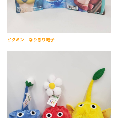
ピクミン なりきり帽子