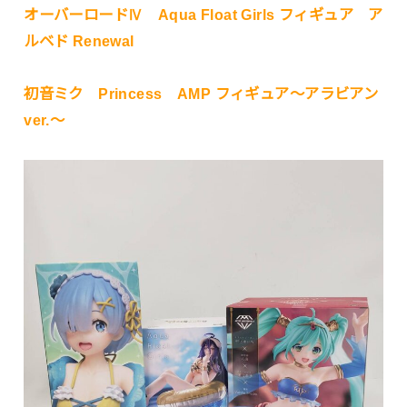
オーバーロードⅣ Aqua Float Girls フィギュア ア
ルベド Renewal
初音ミク Princess AMP フィギュア～アラビアン
ver.～