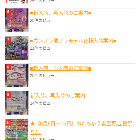
25件のビュー
■新入荷、再入荷のご案内■
25件のビュー
■ガンプラ他プラモデル各種入荷案内■
21件のビュー
■新入荷、再入荷のご案内■
20件のビュー
新入荷、再入荷のご案内
14件のビュー
★《8月8日～16日》おたちゅう安曇野店 夏祭
り2...
14件のビュー