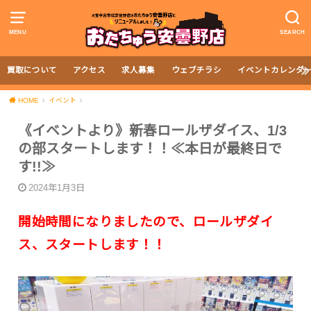
MENU
SEARCH
買取について
アクセス
求人募集
ウェブチラシ
イベントカレンダ
HOME
イベント
《イベントより》新春ロールザダイス、1/3
の部スタートします！！≪本日が最終日で
す!!≫
2024年1月3日
開始時間になりましたので、ロールザダイ
ス、スタートします！！