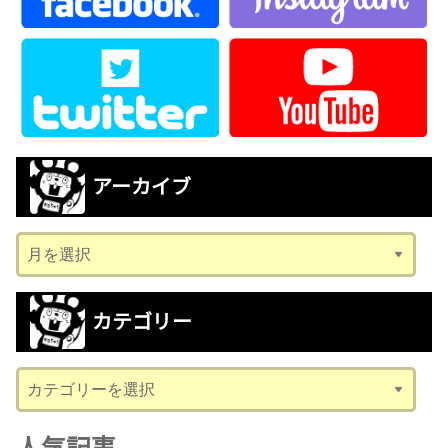
アーカイブ
ア
ー
カ
カテゴリー
イ
ブ
カ
テ
ゴ