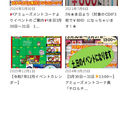
2024年3月30日
2021年7月6日
アミューズメントコーナよ
7/6★本日より〈対象のCDが3
りイベントのご案内
本日3月
枚で￥800〉になっちゃいま
30日～31日 1…
す！★
2025年12月1日
2024年3月25日
【令和7年12月イベントカレン
【3月30日～31日
13:00～】
ダー】
アミューズメントコーナ奥
「チロルチ…