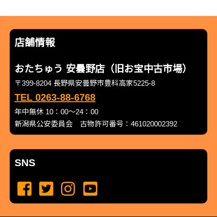
店舗情報
おたちゅう 安曇野店（旧お宝中古市場）
〒399-8204 長野県安曇野市豊科高家5225-8
TEL 0263-88-6768
年中無休 10：00～24：00
新潟県公安委員会 古物許可番号：461020002392
SNS