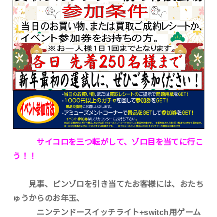
サイコロを三つ転がして、ゾロ目を当てに行こ
う！！
見事、ピンゾロを引き当てたお客様には、おたち
ゅうからのお年玉、
ニンテンドースイッチライト+switch用ゲーム