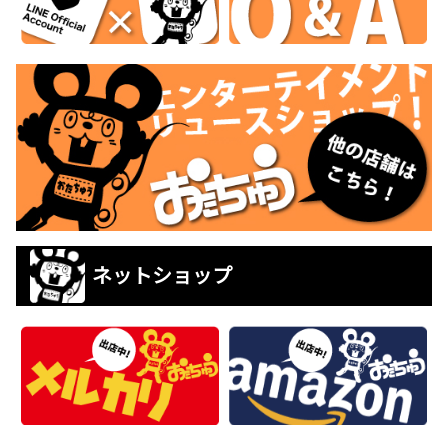
ネットショップ