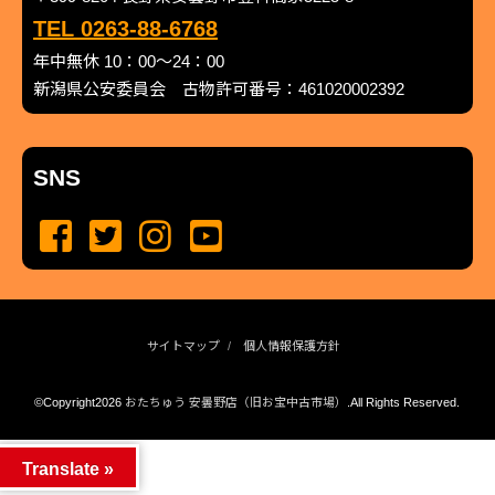
TEL 0263-88-6768
年中無休 10：00～24：00
新潟県公安委員会 古物許可番号：461020002392
SNS
サイトマップ
個人情報保護方針
©Copyright2026
おたちゅう 安曇野店（旧お宝中古市場）
.All Rights Reserved.
produced by
...
management by
...
Translate »