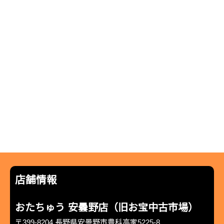
店舗情報
おたちゅう 安曇野店（旧お宝中古市場）
〒399-8204 長野県安曇野市豊科高家5225-8