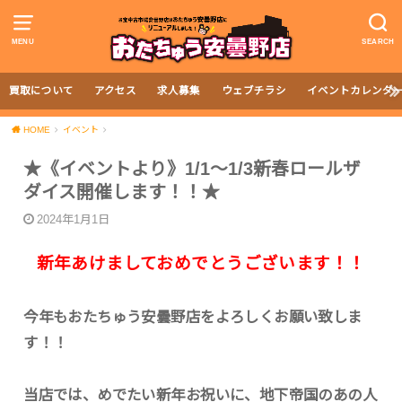
MENU
SEARCH
買取について
アクセス
求人募集
ウェブチラシ
イベントカレンダ
HOME
イベント
★《イベントより》1/1～1/3新春ロールザ
ダイス開催します！！★
2024年1月1日
新年あけましておめでとうございます！！
今年もおたちゅう安曇野店をよろしくお願い致しま
す！！
当店では、めでたい新年お祝いに、地下帝国のあの人