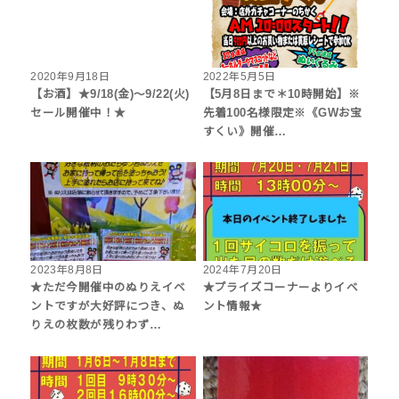
2020年9月18日
2022年5月5日
【お酒】★9/18(金)～9/22(火)
【5月8日まで＊10時開始】※
セール開催中！★
先着100名様限定※《GWお宝
すくい》開催…
2023年8月8日
2024年7月20日
★ただ今開催中のぬりえイベ
★プライズコーナーよりイベ
ントですが大好評につき、ぬ
ント情報★
りえの枚数が残りわず…