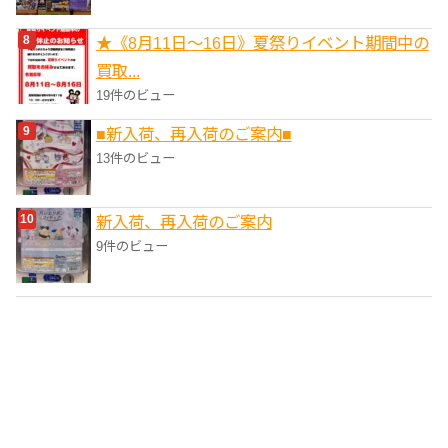
★《8月11日～16日》夏祭りイベント期間中の
買取...
19件のビュー
■新入荷、再入荷のご案内■
13件のビュー
新入荷、再入荷のご案内
9件のビュー