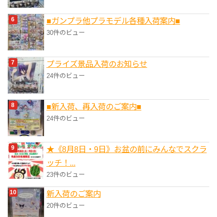
■ガンプラ他プラモデル各種入荷案内■
30件のビュー
プライズ景品入荷のお知らせ
24件のビュー
■新入荷、再入荷のご案内■
24件のビュー
★《8月8日・9日》お盆の前にみんなでスクラ
ッチ！...
23件のビュー
新入荷のご案内
20件のビュー