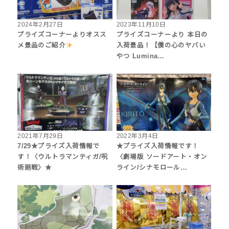
2024年2月27日
2023年11月10日
プライズコーナーよりオスス
プライズコーナーより 本日の
メ景品のご紹介
入荷景品！【僕の心のヤバい
やつ Lumina…
2021年7月29日
2022年3月4日
7/29★プライズ入荷情報で
★プライズ入荷情報です！
す！〈ウルトラマンティガ/呪
〈劇場版 ソードアート・オン
術廻戦〉★
ライン/シナモロール…