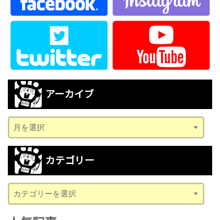
アーカイブ
ア
ー
カ
カテゴリー
イ
ブ
カ
テ
ゴ