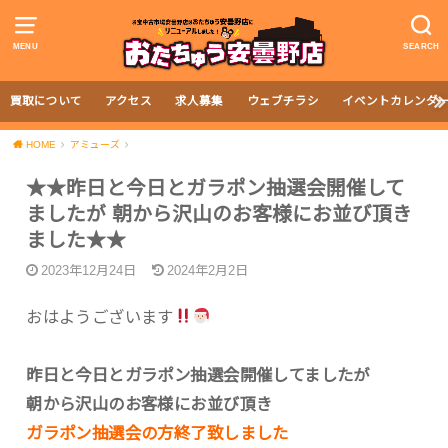
MENU
SEARCH
買取について
アクセス
求人募集
ウェブチラシ
イベントカレンダ
HOME
アミューズ
★★昨日と今日とガラポン抽選会開催して
ましたが 朝から沢山のお客様にお並び頂き
ました★★
2023年12月24日
2024年2月2日
おはようございます
昨日と今日とガラポン抽選会開催してましたが
朝から沢山のお客様にお並び頂き
ガラポン抽選会の方終了致しました