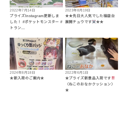
2022年7月14日
2023年8月19日
プライズInstagram更新しま
★★先日大人気でした福袋台
した！ #ポケットモンスター #
展開チュウです
★★
トラン…
2024年8月18日
2022年6月1日
★新入荷のご案内★
★プライズ新景品入荷です
〈ねこのおなかクッション〉
★