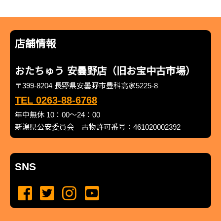
店舗情報
おたちゅう 安曇野店（旧お宝中古市場）
〒399-8204 長野県安曇野市豊科高家5225-8
TEL 0263-88-6768
年中無休 10：00～24：00
新潟県公安委員会 古物許可番号：461020002392
SNS