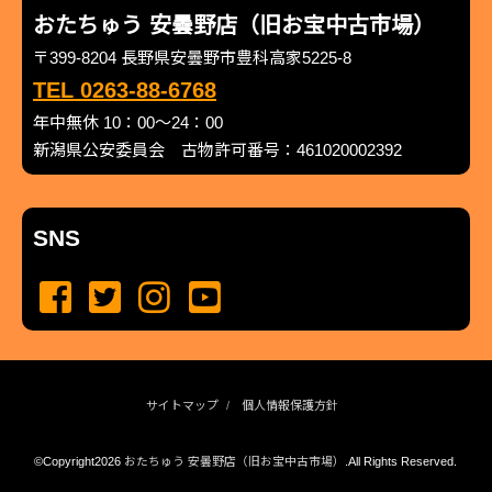
おたちゅう 安曇野店（旧お宝中古市場）
〒399-8204 長野県安曇野市豊科高家5225-8
TEL 0263-88-6768
年中無休 10：00～24：00
新潟県公安委員会 古物許可番号：461020002392
SNS
サイトマップ
個人情報保護方針
©Copyright2026
おたちゅう 安曇野店（旧お宝中古市場）
.All Rights Reserved.