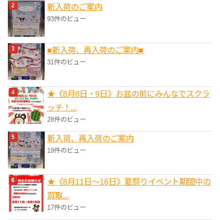
新入荷のご案内
93件のビュー
■新入荷、再入荷のご案内■
31件のビュー
★《8月8日・9日》お盆の前にみんなでスクラ
ッチ！...
28件のビュー
新入荷、再入荷のご案内
19件のビュー
★《8月11日～16日》夏祭りイベント期間中の
買取...
17件のビュー