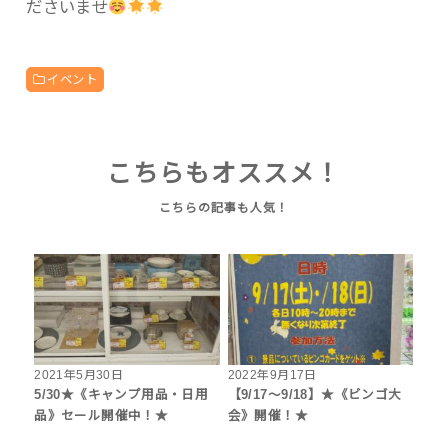
ださいませ
イベント
こちらもオススメ！
2021年5月30日
2022年9月17日
5/30★《キャンプ用品・日用
【9/17～9/18】★《ビンゴ大
品》セール開催中！★
会》開催！★