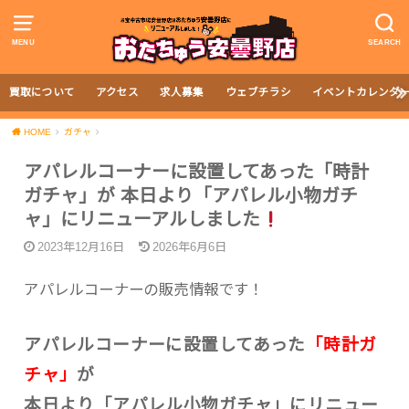
MENU
SEARCH
買取について
アクセス
求人募集
ウェブチラシ
イベントカレンダ
HOME
ガチャ
アパレルコーナーに設置してあった「時計
ガチャ」が 本日より「アパレル小物ガチ
ャ」にリニューアルしました
2023年12月16日
2026年6月6日
アパレルコーナーの販売情報です！
アパレルコーナーに設置してあった
「時計ガ
チャ」
が
本日より「アパレル小物ガチャ」にリニュー