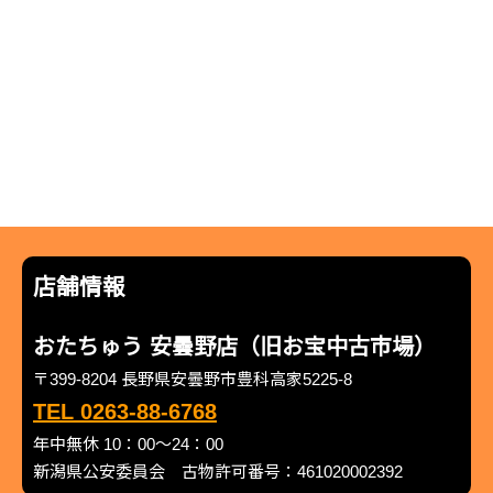
店舗情報
おたちゅう 安曇野店（旧お宝中古市場）
〒399-8204 長野県安曇野市豊科高家5225-8
TEL 0263-88-6768
年中無休 10：00～24：00
新潟県公安委員会 古物許可番号：461020002392