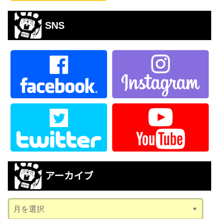
SNS
アーカイブ
ア
ー