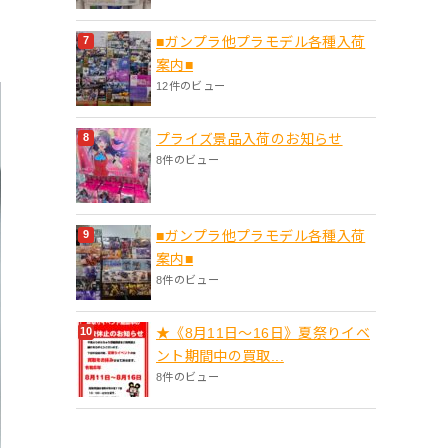
■ガンプラ他プラモデル各種入荷
案内■
12件のビュー
プライズ景品入荷のお知らせ
8件のビュー
■ガンプラ他プラモデル各種入荷
案内■
8件のビュー
★《8月11日～16日》夏祭りイベ
ント期間中の買取...
8件のビュー