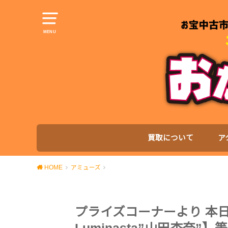
MENU
買取について
ア
HOME
アミューズ
プライズコーナーより 本