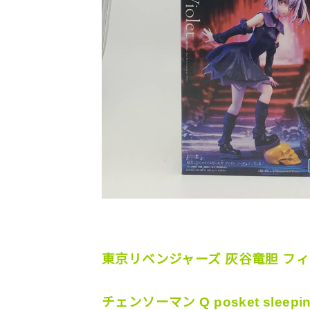
東京リベンジャーズ 灰谷竜胆 フ
チェンソーマン Q posket sleepi