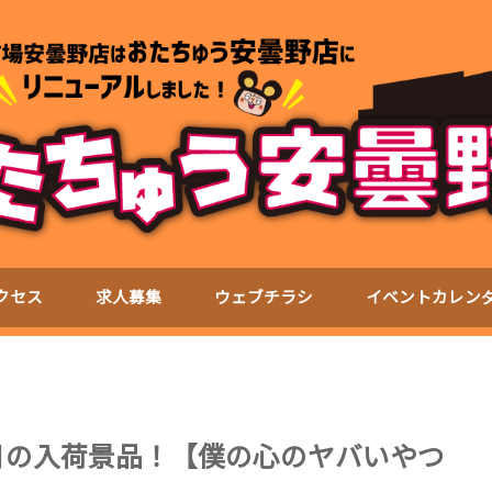
クセス
求人募集
ウェブチラシ
イベントカレン
日の入荷景品！【僕の心のヤバいやつ