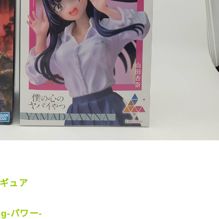
ィギュア
ng-パワー-