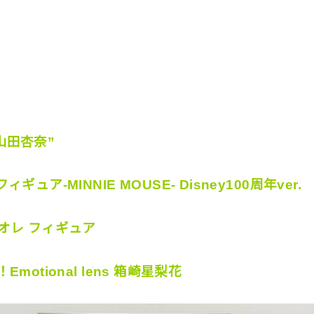
”山田杏奈”
ア-MINNIE MOUSE- Disney100周年ver.
オレ フィギュア
otional lens 箱崎星梨花