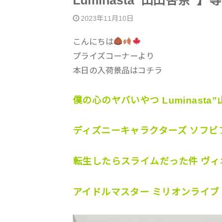
Luminasta”山田杏奈”】等
2023年11月10日
こんにちは
プライズコーナーより
本日の入荷景品はコチラ
僕の心のヤバいやつ Luminasta
ディズニーキャラクターズ ソフビフィギュ
転生したらスライムだった件 ヴィ
アイドルマスター ミリオンライブ！Em