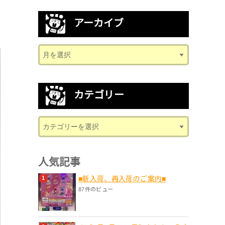
アーカイブ
カテゴリー
人気記事
■新入荷、再入荷のご案内■
87件のビュー