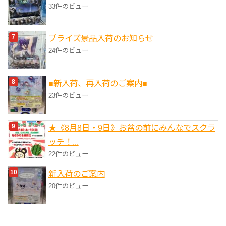
33件のビュー
プライズ景品入荷のお知らせ
24件のビュー
■新入荷、再入荷のご案内■
23件のビュー
★《8月8日・9日》お盆の前にみんなでスクラ
ッチ！...
22件のビュー
新入荷のご案内
20件のビュー