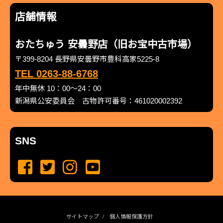
店舗情報
おたちゅう 安曇野店（旧お宝中古市場）
〒399-8204 長野県安曇野市豊科高家5225-8
TEL 0263-88-6768
年中無休 10：00～24：00
新潟県公安委員会 古物許可番号：461020002392
SNS
サイトマップ
個人情報保護方針