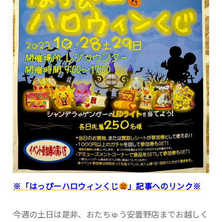
※「はっぴーハロウィンくじ
」記事へのリンク※
今週の土日は是非、おたちゅう安曇野店までお越しく