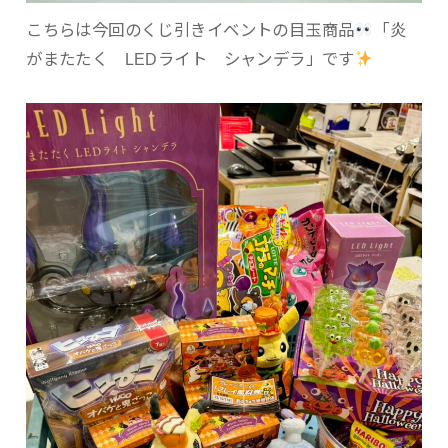
こちらは今回のくじ引きイベントの目玉商品
「炎
がまたたく LEDライト シャンデラ」です