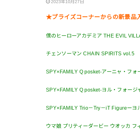
2023年10月27日
★プライズコーナーからの新景品
僕のヒーローアカデミア THE EVIL VILLAI
チェンソーマン CHAIN SPIRITS vol.5
SPY×FAMILY Q posket-アーニャ
SPY×FAMILY Q posket-ヨル・フォー
SPY×FAMILY Trio－Try－iT Fig
ウマ娘 プリティーダービー ウオッカ フ