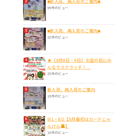
■新入荷、再入荷のご案内■
99件のビュー
■新入荷、再入荷のご案内■
32件のビュー
★《8月8日・9日》お盆の前にみ
んなでスクラッチ！...
25件のビュー
新入荷、再入荷のご案内
18件のビュー
8/1・8/2【8月最初はカードじゃ
んけん
】
16件のビュー