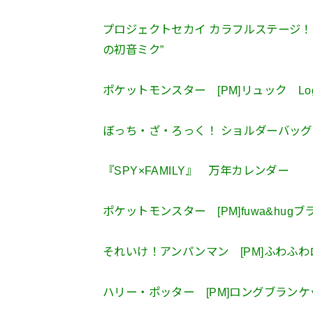
プロジェクトセカイ カラフルステージ！ f
の初音ミク”
ポケットモンスター [PM]リュック Logo 
ぼっち・ざ・ろっく！ ショルダーバッ
『SPY×FAMILY』 万年カレンダー
ポケットモンスター [PM]fuwa&hugブラ
それいけ！アンパンマン [PM]ふわ
ハリー・ポッター [PM]ロングブラン