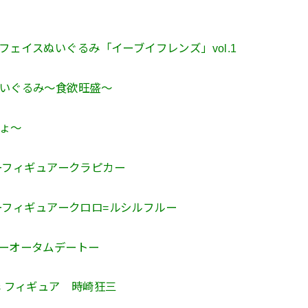
フェイスぬいぐるみ「イーブイフレンズ」vol.1
ぬいぐるみ～食欲旺盛～
ょ～
ッパーフィギュアークラピカー
パーフィギュアークロロ=ルシルフルー
アーオータムデートー
irls フィギュア 時崎狂三