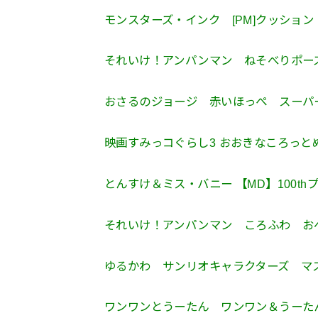
モンスターズ・インク [PM]クッショ
それいけ！アンパンマン ねそべりポーズぬ
おさるのジョージ 赤いほっぺ スー
映画すみっコぐらし3 おおきなころっとぬい
とんすけ＆ミス・バニー 【MD】100t
それいけ！アンパンマン ころふわ お
ゆるかわ サンリオキャラクターズ マ
ワンワンとうーたん ワンワン＆うーたん