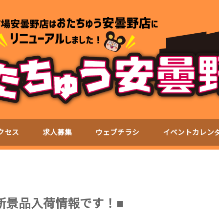
クセス
求人募集
ウェブチラシ
イベントカレン
新景品入荷情報です！■