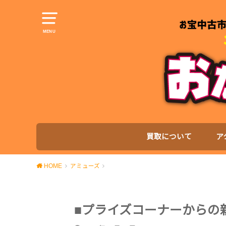
MENU
買取について
ア
HOME
アミューズ
■プライズコーナーからの