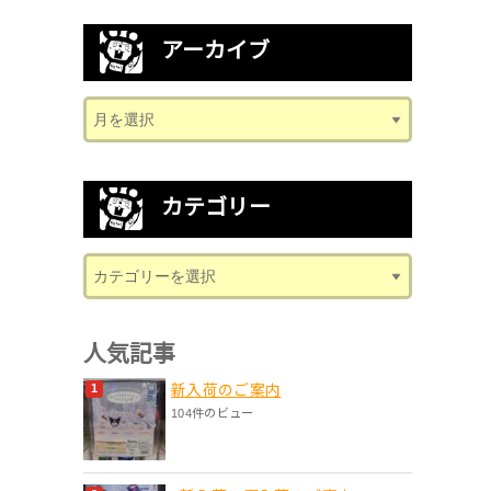
アーカイブ
カテゴリー
人気記事
新入荷のご案内
104件のビュー