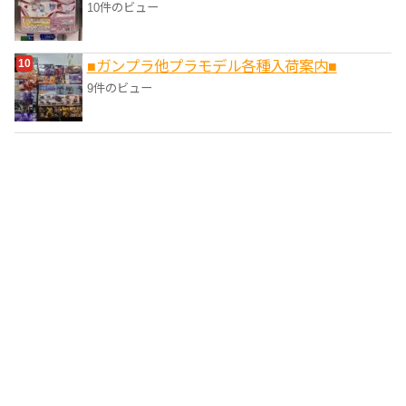
10件のビュー
■ガンプラ他プラモデル各種入荷案内■
9件のビュー