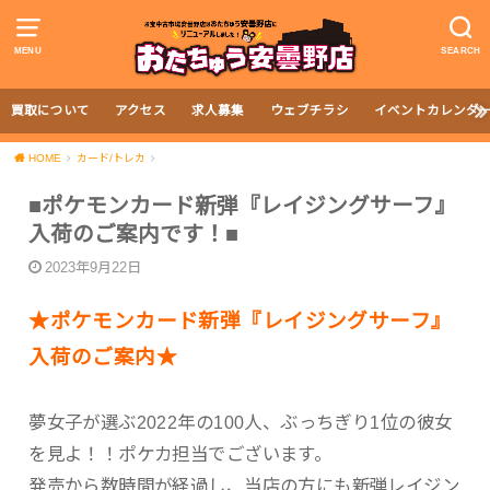
MENU
SEARCH
買取について
アクセス
求人募集
ウェブチラシ
イベントカレンダ
HOME
カード/トレカ
■ポケモンカード新弾『レイジングサーフ』
入荷のご案内です！■
2023年9月22日
★ポケモンカード新弾『レイジングサーフ』
入荷のご案内★
夢女子が選ぶ2022年の100人、ぶっちぎり1位の彼女
を見よ！！ポケカ担当でございます。
発売から数時間が経過し、当店の方にも新弾レイジン