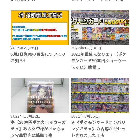
2025年2月28日
2022年12月30日
3月1日発売の商品についての
2022年最後になります〈ポケ
お知らせ
モンカード5000円ショーケー
スくじ〉稼働…
2022年11月12日
2022年5月16日
◆【2000円ポケカロッカーガ
★《ポケモンカードナンバリ
チャ】あの女帝様がおたちゅ
ングガチャ》の内容がリセッ
う安曇野店に降臨！◆
トされました！★