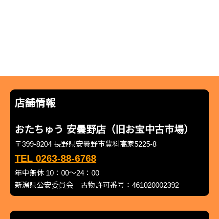
店舗情報
おたちゅう 安曇野店（旧お宝中古市場）
〒399-8204 長野県安曇野市豊科高家5225-8
TEL 0263-88-6768
年中無休 10：00～24：00
新潟県公安委員会 古物許可番号：461020002392