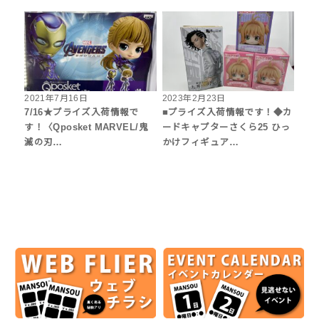
2021年7月16日
2023年2月23日
7/16★プライズ入荷情報で
■プライズ入荷情報です！◆カ
す！〈Qposket MARVEL/鬼
ードキャプターさくら25 ひっ
滅の刃…
かけフィギュア…