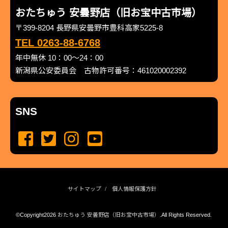
おたちゅう 安曇野店（旧お宝中古市場）
〒399-8204 長野県安曇野市豊科高家5225-8
TEL 0263-88-6768
年中無休 10：00～24：00
新潟県公安委員会 古物許可番号：461020002392
SNS
サイトマップ
個人情報保護方針
©Copyright2026
おたちゅう 安曇野店（旧お宝中古市場）
.All Rights Reserved.