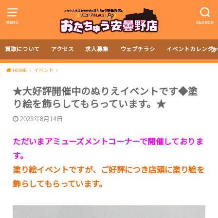
MENU
SEARCH
買取について
アクセス
求人募集
ウェブチラシ
イベントカレンダ
HOME
イベント
★大好評開催中のぬりえイベントです◆塗
り絵を飾らしてもらっています。★
2023年8月14日
ただいまアミューズメントコーナーで開催しておりま
す。
塗り絵イベントですが、ご好評につき店頭に塗り絵を
飾らしてもらっています。