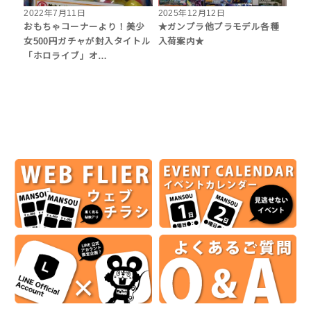
2022年7月11日
2025年12月12日
おもちゃコーナーより！美少
★ガンプラ他プラモデル各種
女500円ガチャが封入タイトル
入荷案内★
「ホロライブ」オ…