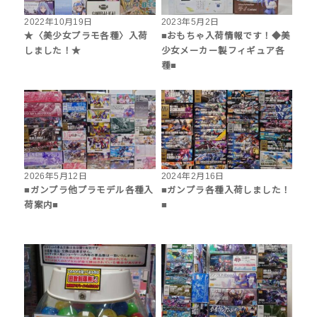
2022年10月19日
2023年5月2日
★〈美少女プラモ各種〉入荷
■おもちゃ入荷情報です！◆美
しました！★
少女メーカー製フィギュア各
種■
2026年5月12日
2024年2月16日
■ガンプラ他プラモデル各種入
■ガンプラ各種入荷しました！
荷案内■
■