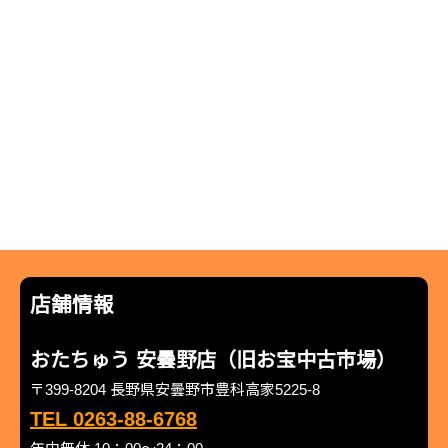
店舗情報
おたちゅう 安曇野店（旧お宝中古市場）
〒399-8204 長野県安曇野市豊科高家5225-8
TEL 0263-88-6768