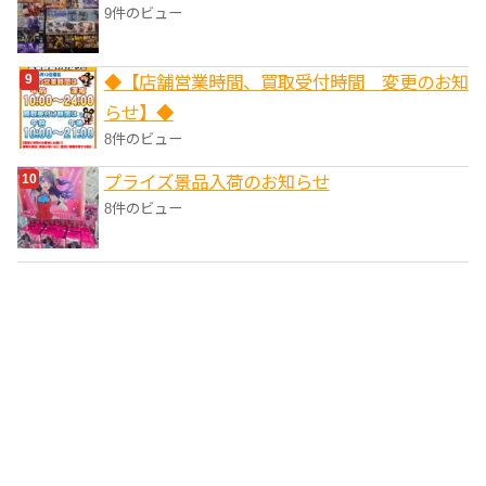
9件のビュー
◆【店舗営業時間、買取受付時間 変更のお知
らせ】◆
8件のビュー
プライズ景品入荷のお知らせ
8件のビュー