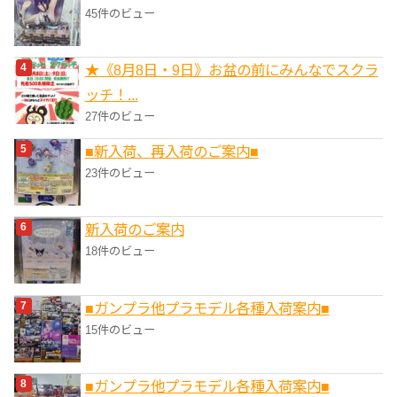
45件のビュー
★《8月8日・9日》お盆の前にみんなでスクラ
ッチ！...
27件のビュー
■新入荷、再入荷のご案内■
23件のビュー
新入荷のご案内
18件のビュー
■ガンプラ他プラモデル各種入荷案内■
15件のビュー
■ガンプラ他プラモデル各種入荷案内■