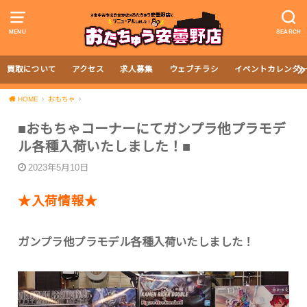
MENU
SEARCH
買取について
アクセス
求人募集
ウェブチラシ
イベントカレンダ
HOME
おもちゃ
■おもちゃコーナーにてガンプラ他プラモデ
ル各種入荷いたしました！■
2023年5月10日
★入荷情報★
ガンプラ他プラモデル各種入荷いたしました！