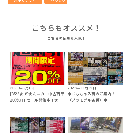
買取しました！
おもちゃ
こちらもオススメ！
2021年8月18日
2022年11月19日
[8/22まで]★ミニカー中古商品
◆おもちゃ入荷のご案内！
20％OFFセール開催中！★
〈プラモデル各種〉◆