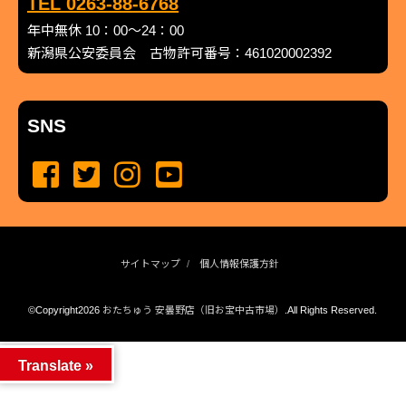
TEL 0263-88-6768
年中無休 10：00～24：00
新潟県公安委員会 古物許可番号：461020002392
SNS
サイトマップ
個人情報保護方針
©Copyright2026
おたちゅう 安曇野店（旧お宝中古市場）
.All Rights Reserved.
produced by
...
management by
...
Translate »