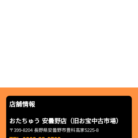
店舗情報
おたちゅう 安曇野店（旧お宝中古市場）
〒399-8204 長野県安曇野市豊科高家5225-8