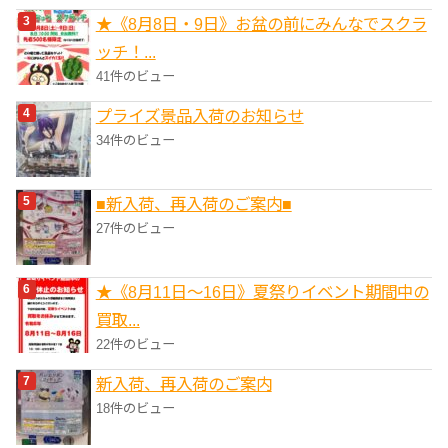
★《8月8日・9日》お盆の前にみんなでスクラ
ッチ！...
41件のビュー
プライズ景品入荷のお知らせ
34件のビュー
■新入荷、再入荷のご案内■
27件のビュー
★《8月11日～16日》夏祭りイベント期間中の
買取...
22件のビュー
新入荷、再入荷のご案内
18件のビュー