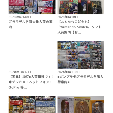
2024年6月30日
2024年6月9日
プラモデル各種大量入荷の案
【おとなもこどもも】
内
〝Nintendo Switch〟ソフト
入荷案内【お…
2020年10月7日
2025年8月19日
【家電】10/7■入荷情報です！
■ガンプラ他プラモデル各種入
◆デジカメ・ヘッドフォン・
荷案内■
GoPro 等…