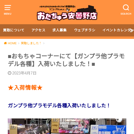
MENU
SEARCH
買取について
アクセス
求人募集
ウェブチラシ
イベントカレンダ
HOME
買取しました！
■おもちゃコーナーにて【ガンプラ他プラモ
デル各種】入荷いたしました！■
2023年4月7日
★入荷情報★
ガンプラ他プラモデル各種入荷いたしました！