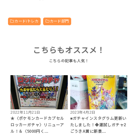
カード/トレカ
カード部門
こちらもオススメ！
2022年11月21日
2023年4月2日
★〈ポケモンカードカプセル
■ガチャインスタグラム更新い
ロッカーガチャ〉リニューア
たしました！◆運試しガチャ2
ル！＆〈5000円く…
ごうきA賞に新景…