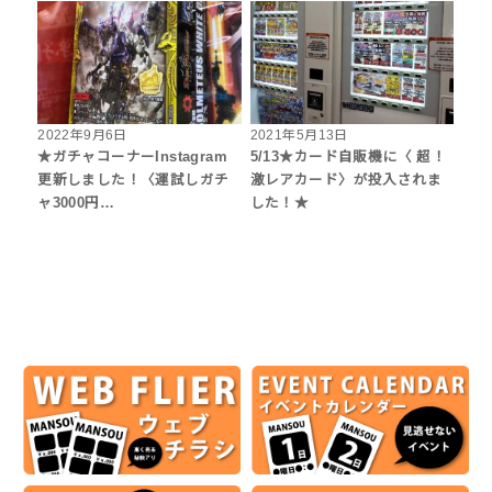
2022年9月6日
2021年5月13日
★ガチャコーナーInstagram
5/13★カード自販機に〈 超！
更新しました！〈運試しガチ
激レアカード〉が投入されま
ャ3000円…
した！★