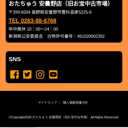
おたちゅう 安曇野店（旧お宝中古市場）
〒399-8204 長野県安曇野市豊科高家5225-8
TEL 0263-88-6768
年中無休 10：00～24：00
新潟県公安委員会 古物許可番号：461020002392
SNS
サイトマップ
個人情報保護方針
©Copyright2026
おたちゅう 安曇野店（旧お宝中古市場）
.All Rights Reserved.