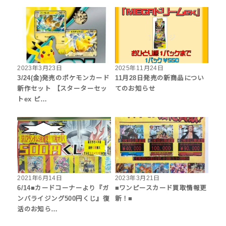
2023年3月23日
2025年11月24日
3/24(金)発売のポケモンカード
11月28日発売の新商品につい
新作セット 【スターターセッ
てのお知らせ
トex ピ…
2021年6月14日
2023年3月21日
6/14■カードコーナーより『ガ
■ワンピースカード買取情報更
ンバライジング500円くじ』復
新！■
活のお知ら…