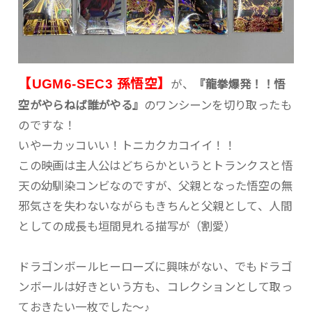
【UGM6-SEC3 孫悟空】
が、
『龍拳爆発！！悟
空がやらねば誰がやる』
のワンシーンを切り取ったも
のですな！
いやーカッコいい！トニカクカコイイ！！
この映画は主人公はどちらかというとトランクスと悟
天の幼馴染コンビなのですが、父親となった悟空の無
邪気さを失わないながらもきちんと父親として、人間
としての成長も垣間見れる描写が（割愛）
ドラゴンボールヒーローズに興味がない、でもドラゴ
ンボールは好きという方も、コレクションとして取っ
ておきたい一枚でした～♪