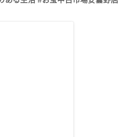
キのある生活 #お宝中古市場安曇野店