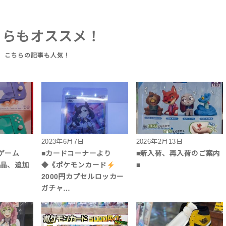
ちらもオススメ！
2023年6月7日
2026年2月13日
ゲーム
■カードコーナーより
■新入荷、再入荷のご案内
景品、追加
◆《ポケモンカード
■
2000円カプセルロッカー
ガチャ…