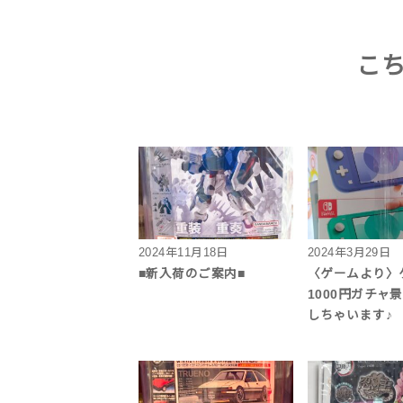
こ
2024年11月18日
2024年3月29日
■新入荷のご案内■
〈ゲームより〉
1000円ガチャ
しちゃいます♪