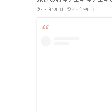
ふぃるむ #チェキ #チェ
2023年1月8日
2026年6月6日