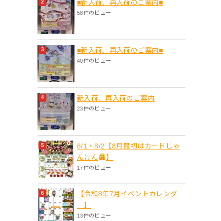
■新入荷、再入荷のご案内■
58件のビュー
■新入荷、再入荷のご案内■
40件のビュー
新入荷、再入荷のご案内
23件のビュー
8/1・8/2【8月最初はカードじゃ
んけん
】
17件のビュー
【令和8年7月イベントカレンダ
ー】
13件のビュー