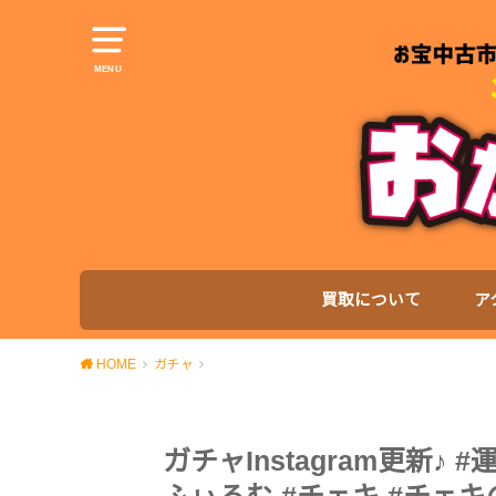
MENU
買取について
ア
HOME
ガチャ
ガチャInstagram更新♪ 