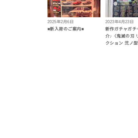
2025年2月6日
2023年4月23日
■新入荷のご案内■
新作ガチャガチ
介♪〈鬼滅の刃 
クション 弐ノ型