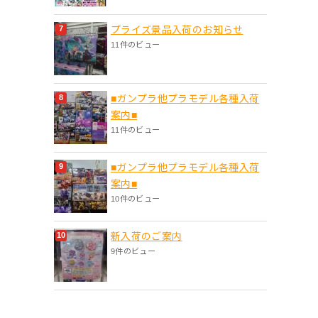
プライズ景品入荷のお知らせ
11件のビュー
■ガンプラ他プラモデル各種入荷
案内■
11件のビュー
■ガンプラ他プラモデル各種入荷
案内■
10件のビュー
新入荷のご案内
9件のビュー