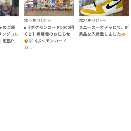
2023年3月31日
2024年6月14日
ャのご紹
■《ポケモンカード5000円
スニーカーガチャにて、新
リングコレ
くじ》再稼働のお知らせ
景品を入荷致しました
│超塾P…
《ポケモンカード
カ…