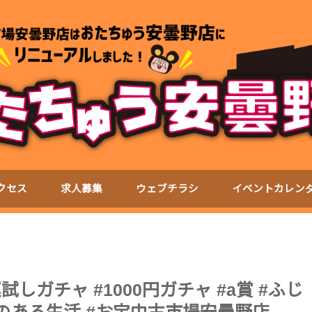
クセス
求人募集
ウェブチラシ
イベントカレン
#運試しガチャ #1000円ガチャ #a賞 #ふじ