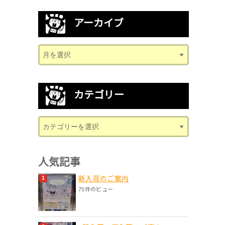
アーカイブ
カテゴリー
人気記事
新入荷のご案内
75件のビュー