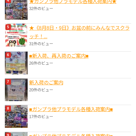
★ガンプラ他プラモデル各種入荷案内★
32件のビュー
★《8月8日・9日》お盆の前にみんなでスクラ
ッチ！...
31件のビュー
■新入荷、再入荷のご案内■
26件のビュー
新入荷のご案内
20件のビュー
■ガンプラ他プラモデル各種入荷案内■
17件のビュー