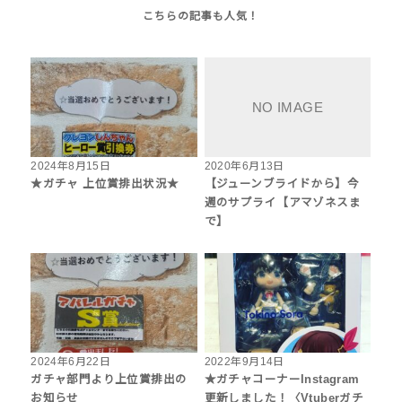
2024年8月15日
2020年6月13日
★ガチャ 上位賞排出状況★
【ジューンブライドから】今
週のサプライ【アマゾネスま
で】
2024年6月22日
2022年9月14日
ガチャ部門より上位賞排出の
★ガチャコーナーInstagram
お知らせ
更新しました！〈Vtuberガチ