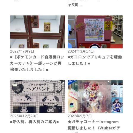
ャS賞…
2022年7月9日
2024年3月17日
■《ポケモンカード自販機ロッ
■ガコロンでプリキュアを稼働
カーガチャ》一部レーンが再
しました！■
稼働いたしました！■
2025年12月23日
2022年9月7日
■新入荷、再入荷のご案内■
★ガチャコーナーInstagram
更新しました！〈Vtuberガチ