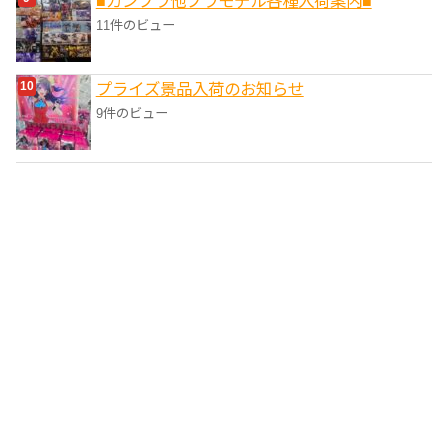
■ガンプラ他プラモデル各種入荷案内■
11件のビュー
プライズ景品入荷のお知らせ
9件のビュー