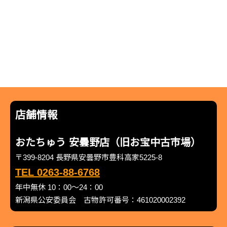
店舗情報
おたちゅう 安曇野店（旧お宝中古市場）
〒399-8204 長野県安曇野市豊科高家5225-8
TEL 0263-88-6768
年中無休 10：00～24：00
新潟県公安委員会 古物許可番号：461020002392