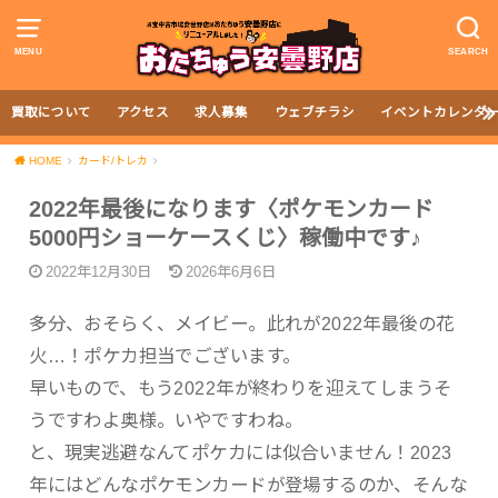
MENU
SEARCH
買取について
アクセス
求人募集
ウェブチラシ
イベントカレンダ
HOME
カード/トレカ
2022年最後になります〈ポケモンカード
5000円ショーケースくじ〉稼働中です♪
2022年12月30日
2026年6月6日
多分、おそらく、メイビー。此れが2022年最後の花
火…！ポケカ担当でございます。
早いもので、もう2022年が終わりを迎えてしまうそ
うですわよ奥様。いやですわね。
と、現実逃避なんてポケカには似合いません！2023
年にはどんなポケモンカードが登場するのか、そんな