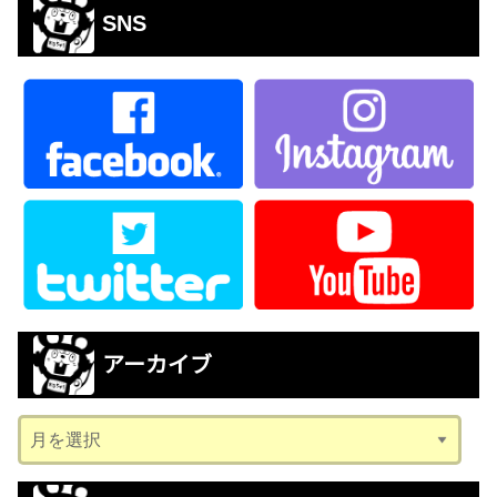
SNS
アーカイブ
ア
ー
カ