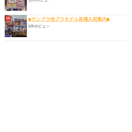
10件のビュー
■ガンプラ他プラモデル各種入荷案内■
9件のビュー