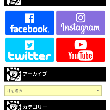
アーカイブ
ア
ー
カ
カテゴリー
イ