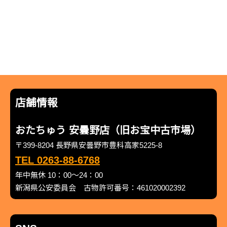
店舗情報
おたちゅう 安曇野店（旧お宝中古市場）
〒399-8204 長野県安曇野市豊科高家5225-8
TEL 0263-88-6768
年中無休 10：00～24：00
新潟県公安委員会 古物許可番号：461020002392