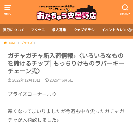
MENU
SEARCH
買取について
アクセス
求人募集
ウェブチラシ
イベントカレンダ
HOME
プライズ
ガチャガチャ新入荷情報♪〈いろいろなもの
を賭けるチップ│もっちりけものラバーキー
チェーン弐〉
2022年12月13日
2026年6月6日
プライズコーナーより
寒くなってまいりましたが今週も中々尖ったガチャガ
チャが入荷致しました♪