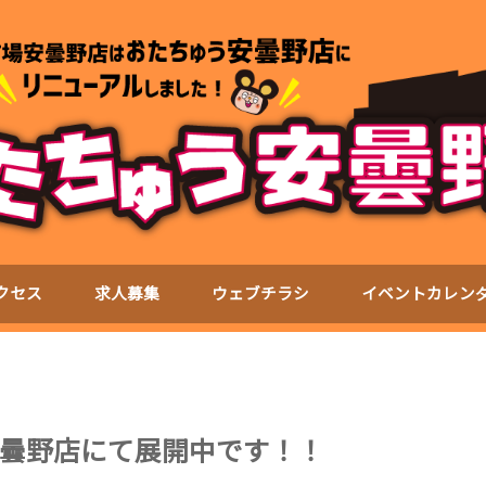
クセス
求人募集
ウェブチラシ
イベントカレン
曇野店にて展開中です！！