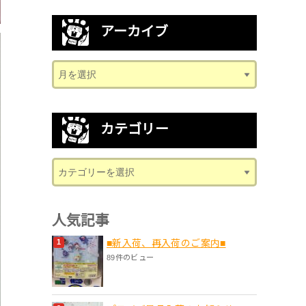
アーカイブ
カテゴリー
人気記事
■新入荷、再入荷のご案内■
89件のビュー