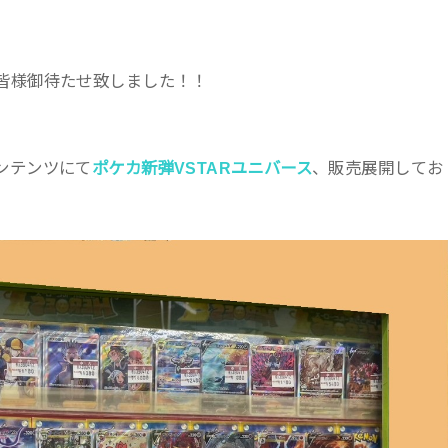
皆様御待たせ致しました！！
ンテンツにて
ポケカ新弾VSTARユニバース
、販売展開してお