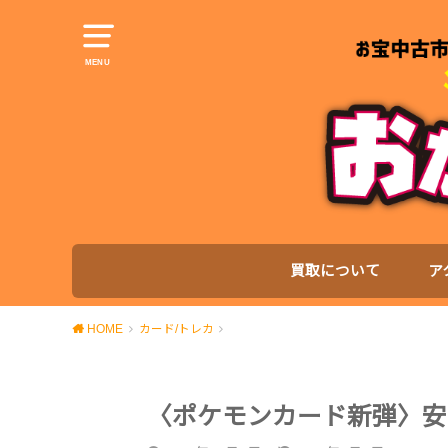
MENU
買取について
ア
HOME
カード/トレカ
〈ポケモンカード新弾〉安