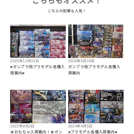
こちらもオススメ！
2025年12月31日
2026年5月19日
■ガンプラ他プラモデル各種入
ガンプラ他プラモデル各種入
荷案内■
荷案内
2022年9月2日
2024年4月5日
★おもちゃ入荷案内！★ガン
■プラモデル各種入荷案内■