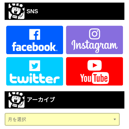
SNS
アーカイブ
ア
ー