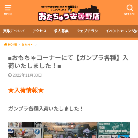
MENU
SEARCH
買取について
アクセス
求人募集
ウェブチラシ
イベントカレンダ
HOME
おもちゃ
■おもちゃコーナーにて【ガンプラ各種】入
荷いたしました！■
2022年11月30日
★入荷情報★
ガンプラ各種入荷いたしました！