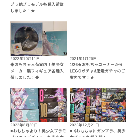
プラ他プラモデル各種入荷致
しました！★
2022年10月11日
2021年1月26日
◆おもちゃ入荷案内！美少女
1/26★おもちゃコーナーから
メーカー製フィギュア各種入
LEGOガチャ&恐竜ガチャのご
荷しました！◆
案内です！★
2022年8月30日
2023年12月21日
■おもちゃより！美少女プラモ
■《おもちゃ》ガンプラ、美少