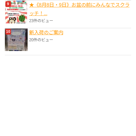
★《8月8日・9日》お盆の前にみんなでスクラ
ッチ！...
23件のビュー
新入荷のご案内
20件のビュー