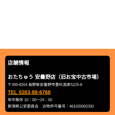
店舗情報
おたちゅう 安曇野店（旧お宝中古市場）
〒399-8204 長野県安曇野市豊科高家5225-8
TEL 0263-88-6768
年中無休 10：00～24：00
新潟県公安委員会 古物許可番号：461020002392