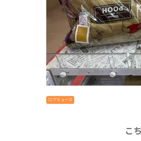
アミューズ
こ