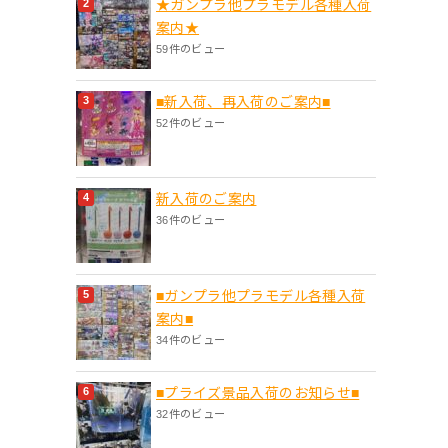
★ガンプラ他プラモデル各種入荷
案内★
59件のビュー
■新入荷、再入荷のご案内■
52件のビュー
新入荷のご案内
36件のビュー
■ガンプラ他プラモデル各種入荷
案内■
34件のビュー
■プライズ景品入荷のお知らせ■
32件のビュー