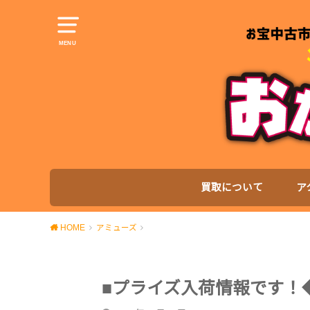
MENU
買取について
ア
HOME
アミューズ
■プライズ入荷情報です！