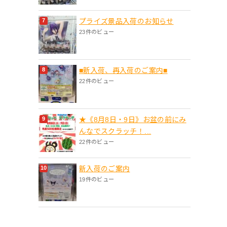
プライズ景品入荷のお知らせ
23件のビュー
■新入荷、再入荷のご案内■
22件のビュー
★《8月8日・9日》お盆の前にみ
んなでスクラッチ！...
22件のビュー
新入荷のご案内
19件のビュー