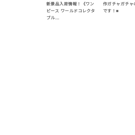
新景品入荷情報！《ワン
作ガチャガチャ
ピース ワールドコレクタ
です！■
ブル…