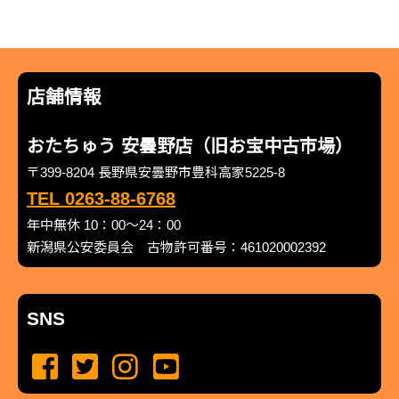
店舗情報
おたちゅう 安曇野店（旧お宝中古市場）
〒399-8204 長野県安曇野市豊科高家5225-8
TEL 0263-88-6768
年中無休 10：00～24：00
新潟県公安委員会 古物許可番号：461020002392
SNS