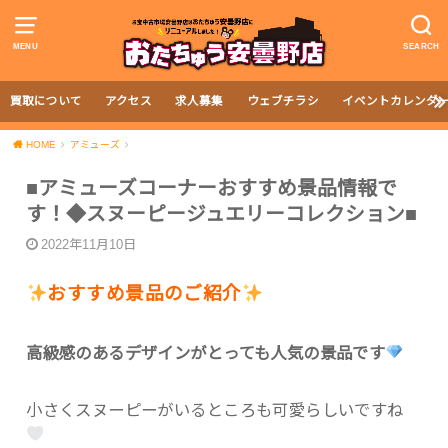
MENU
SEARCH
買取について
アクセス
求人募集
ウェブチラシ
イベントカレンダ
HOME
アミューズ
■アミューズコーナーおすすめ景品情報で
す！◆スヌーピージュエリーコレクション■
2022年11月10日
おすすめ景品のご紹介
高級感のあるデザインがとっても人気の景品です
小さくスヌーピーがいるところも可愛らしいですね