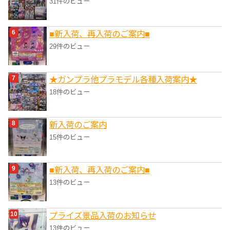
31件のビュー
■新入荷、再入荷のご案内■
29件のビュー
★ガンプラ他プラモデル各種入荷案内★
18件のビュー
新入荷のご案内
15件のビュー
■新入荷、再入荷のご案内■
13件のビュー
プライズ景品入荷のお知らせ
13件のビュー