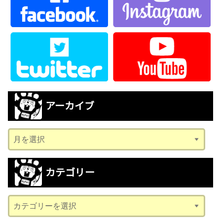
アーカイブ
ア
ー
カ
カテゴリー
イ
ブ
カ
テ