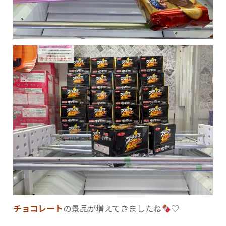
チョコレート
の景品が増えてきましたね
♡