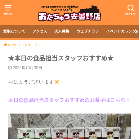
MENU
SEARCH
買取について
アクセス
求人募集
ウェブチラシ
イベントカレンダ
HOME
アミューズ
★本日の食品担当スタッフおすすめ★
2022年10月30日
おはようございます
本日の食品担当スタッフおすすめのお菓子はこちら！