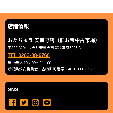
店舗情報
おたちゅう 安曇野店（旧お宝中古市場）
〒399-8204 長野県安曇野市豊科高家5225-8
TEL 0263-88-6768
年中無休 10：00～24：00
新潟県公安委員会 古物許可番号：461020002392
SNS