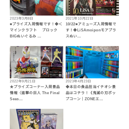
2023年3月8日
2021年10月22日
■プライズ入荷情報です！◆＜
10/22■アミューズ入荷情報で
マインクラフト ブロック
す！◆LiSAmoiponモアプラ
BIGぬいぐるみ …
スぬい…
2022年9月21日
2023年4月23日
★プライズコーナー入荷景品
◆本日の食品担当イチオシ景
情報〈進撃の巨人 The Final
品はコチラ！《鬼滅の刃ポッ
Seas…
プコーン｜ZONEエ…