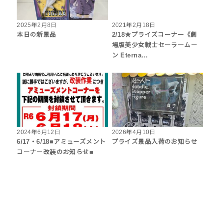
2025年2月8日
2021年2月18日
本日の新景品
2/18★プライズコーナー《劇
場版美少女戦士セーラームー
ン Eterna…
2024年6月12日
2026年4月10日
6/17・6/18■アミューズメント
プライズ景品入荷のお知らせ
コーナー改装のお知らせ■