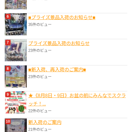
■プライズ景品入荷のお知らせ■
35件のビュー
プライズ景品入荷のお知らせ
23件のビュー
■新入荷、再入荷のご案内■
23件のビュー
★《8月8日・9日》お盆の前にみんなでスクラ
ッチ！...
22件のビュー
新入荷のご案内
21件のビュー