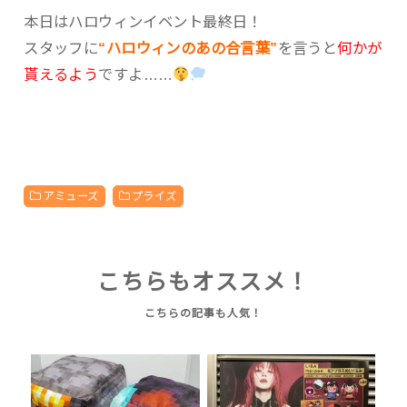
本日はハロウィンイベント最終日！
スタッフに
“ハロウィンのあの合言葉”
を言うと
何かが
貰えるよう
ですよ……
アミューズ
プライズ
こちらもオススメ！