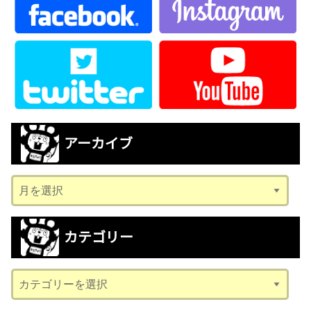
アーカイブ
ア
ー
カ
カテゴリー
イ
ブ
カ
テ