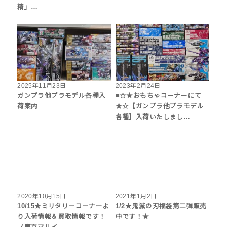
精」…
2025年11月23日
2023年2月24日
ガンプラ他プラモデル各種入
■☆★おもちゃコーナーにて
荷案内
★☆【ガンプラ他プラモデル
各種】入荷いたしまし…
2020年10月15日
2021年1月2日
10/15★ミリタリーコーナーよ
1/2★鬼滅の刃福袋第二弾販売
り入荷情報＆買取情報です！
中です！★