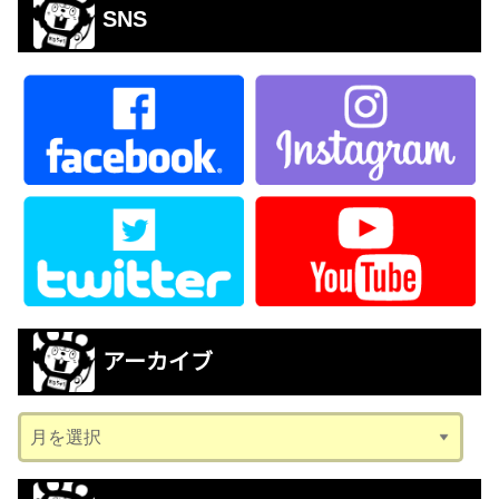
SNS
アーカイブ
ア
ー
カ