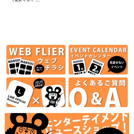
〈東京マルイ …