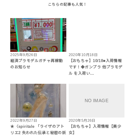
2025年9月26日
2020年10月18日
組済プラモデルガチャ再稼動
【おもちゃ】10/18■入荷情報
のお知らせ
です！◆ガンプラ 他プラモデ
ル を入荷い…
2022年9月27日
2020年5月26日
★〈spiritale 「ライザのアト
【おもちゃ】入荷情報【美少
リエ2 失われた伝承と秘密の妖
女】