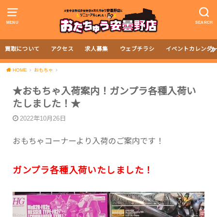
MENU
SEARCH
買取について
アクセス
求人募集
ウェブチラシ
イベントカレンダ
HOME
おもちゃ
★おもちゃ入荷案内！ガンプラ各種入荷い
たしました！★
2022年10月26日
おもちゃコーナーより入荷のご案内です！
ガンプラ各種入荷いたしました！