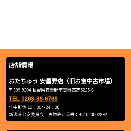
店舗情報
おたちゅう 安曇野店（旧お宝中古市場）
〒399-8204 長野県安曇野市豊科高家5225-8
TEL 0263-88-6768
年中無休 10：00～24：00
新潟県公安委員会 古物許可番号：461020002392