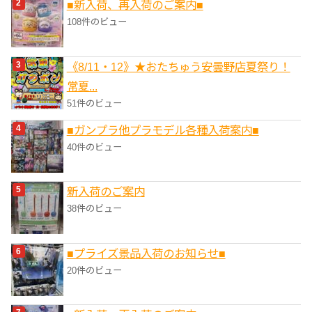
■新入荷、再入荷のご案内■
108件のビュー
《8/11・12》★おたちゅう安曇野店夏祭り！
常夏...
51件のビュー
■ガンプラ他プラモデル各種入荷案内■
40件のビュー
新入荷のご案内
38件のビュー
■プライズ景品入荷のお知らせ■
20件のビュー