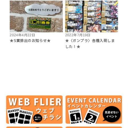
2024年4月22日
2022年7月19日
★S賞排出のお知らせ★
★〈ガンプラ〉各種入荷しま
した！★