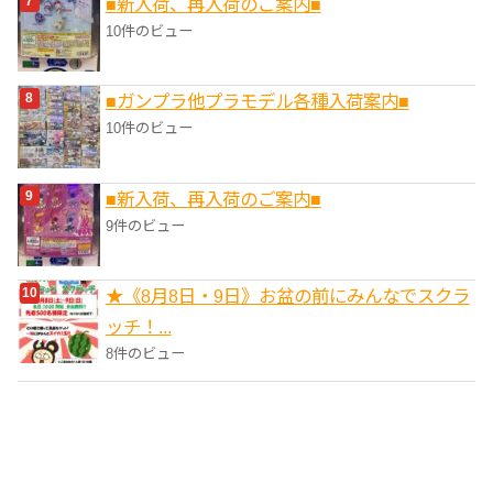
■新入荷、再入荷のご案内■
10件のビュー
■ガンプラ他プラモデル各種入荷案内■
10件のビュー
■新入荷、再入荷のご案内■
9件のビュー
★《8月8日・9日》お盆の前にみんなでスクラ
ッチ！...
8件のビュー