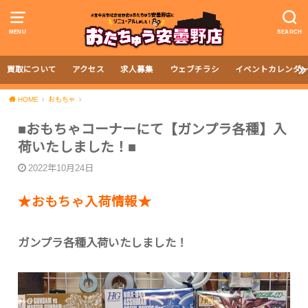
MENU
SEARCH
買取について
アクセス
求人募集
ウェブチラシ
イベントカレンダ
HOME
おもちゃ
■おもちゃコーナーにて【ガンプラ各種】入
荷いたしました！■
2022年10月24日
★おもちゃ入荷情報★
ガンプラ各種入荷いたしました！