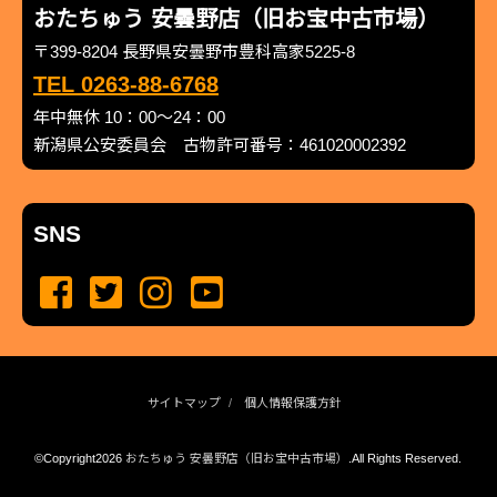
おたちゅう 安曇野店（旧お宝中古市場）
〒399-8204 長野県安曇野市豊科高家5225-8
TEL 0263-88-6768
年中無休 10：00～24：00
新潟県公安委員会 古物許可番号：461020002392
SNS
サイトマップ
個人情報保護方針
©Copyright2026
おたちゅう 安曇野店（旧お宝中古市場）
.All Rights Reserved.