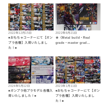
2022年12月15日
2022年6月21日
■おもちゃコーナーにて【ガン
★〈Metal build・Real
プラ各種】入荷いたしまし
grade・master grad…
た！■
2024年5月12日
2023年1月11日
■ガンプラ他プラモデル各種入
■おもちゃコーナーにて【ガン
荷いたしました！■
プラ各種】入荷いたしまし
た！■