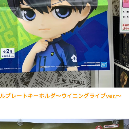
ルプレートキーホルダ〜ウイニングライブver.〜