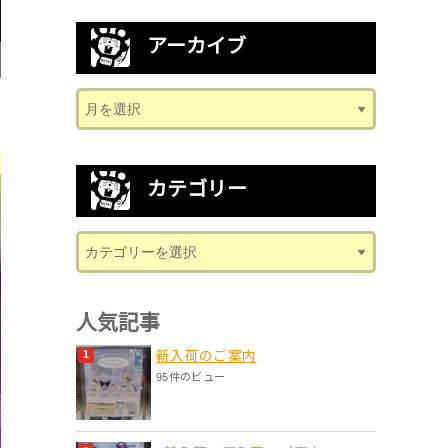
アーカイブ
カテゴリー
人気記事
新入荷のご案内
95件のビュー