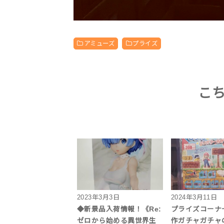
アミューズ
プライズ
こ
2023年3月3日
2024年3月11日
◆新景品入荷情報！《Re:
プライズコーナ
ゼロから始める異世界生
作ガチャガチャ