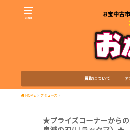
MENU
買取について
ア
HOME
アミューズ
★プライズコーナーからの