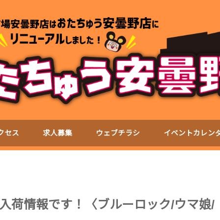
クセス
求人募集
ウェブチラシ
イベントカレン
入荷情報です！〈ブルーロック/ウマ娘/