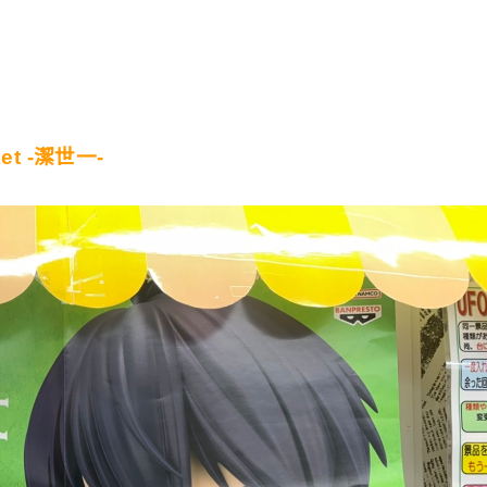
t -潔世一-