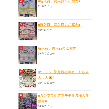
■新入荷、再入荷のご案内■
71件のビュー
■新入荷、再入荷のご案内■
40件のビュー
新入荷、再入荷のご案内
19件のビュー
8/1・8/2【8月最初はカードじゃ
んけん
】
15件のビュー
■ガンプラ他プラモデル各種入荷
案内■
14件のビュー