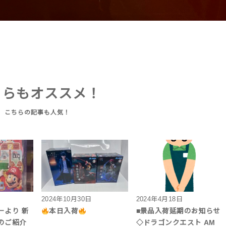
ちらもオススメ！
2024年10月30日
2024年4月18日
ーより 新
本日入荷
■景品入荷延期のお知らせ
のご紹介
◇ドラゴンクエスト AM