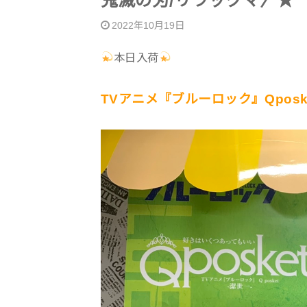
鬼滅の刃/リラックマ〉★
2022年10月19日
本日入荷
TVアニメ『ブルーロック』Qposke