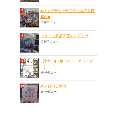
■ガンプラ他プラモデル各種入荷
案内■
11件のビュー
プライズ景品入荷のお知らせ
10件のビュー
【令和8年7月イベントカレンダ
ー】
9件のビュー
新入荷のご案内
8件のビュー