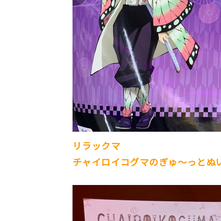
リラックマ
チャイロイコグマのぎゅ～っとぬ