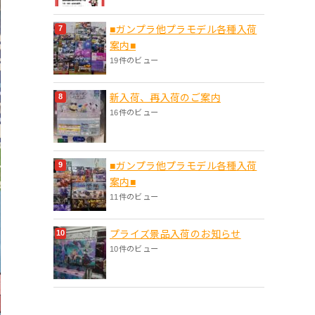
■ガンプラ他プラモデル各種入荷
案内■
19件のビュー
新入荷、再入荷のご案内
16件のビュー
■ガンプラ他プラモデル各種入荷
案内■
11件のビュー
プライズ景品入荷のお知らせ
10件のビュー