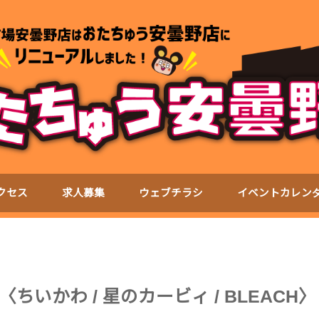
クセス
求人募集
ウェブチラシ
イベントカレン
いかわ / 星のカービィ / BLEACH〉