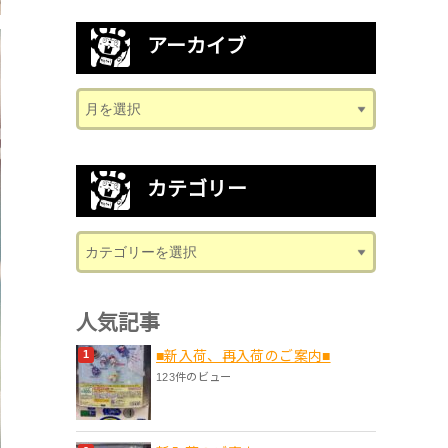
アーカイブ
カテゴリー
人気記事
■新入荷、再入荷のご案内■
123件のビュー