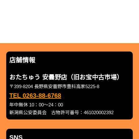
店舗情報
おたちゅう 安曇野店（旧お宝中古市場）
〒399-8204 長野県安曇野市豊科高家5225-8
TEL 0263-88-6768
年中無休 10：00～24：00
新潟県公安委員会 古物許可番号：461020002392
SNS