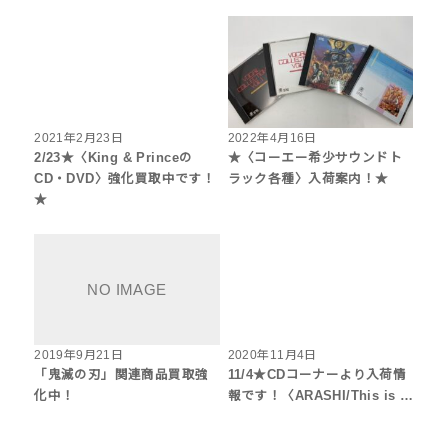
2021年2月23日
2022年4月16日
2/23★〈King & Princeの
★〈コーエー希少サウンドト
CD・DVD〉強化買取中です！
ラック各種〉入荷案内！★
★
2019年9月21日
2020年11月4日
「鬼滅の刃」関連商品買取強
11/4★CDコーナーより入荷情
化中！
報です！〈ARASHI/This is …