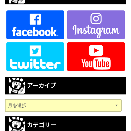
アーカイブ
ア
ー
カ
カテゴリー
イ