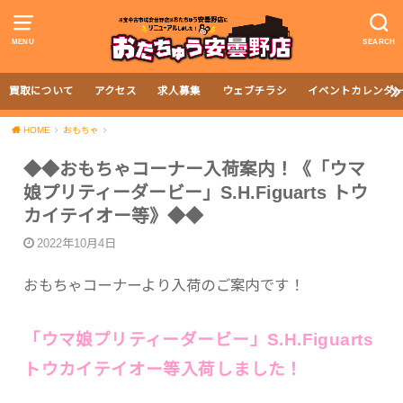
MENU
SEARCH
買取について
アクセス
求人募集
ウェブチラシ
イベントカレンダ
HOME
おもちゃ
◆◆おもちゃコーナー入荷案内！《「ウマ
娘プリティーダービー」S.H.Figuarts トウ
カイテイオー等》◆◆
2022年10月4日
おもちゃコーナーより入荷のご案内です！
「ウマ娘プリティーダービー」S.H.Figuarts
トウカイテイオー等入荷しました！