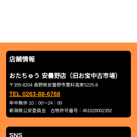
店舗情報
おたちゅう 安曇野店（旧お宝中古市場）
〒399-8204 長野県安曇野市豊科高家5225-8
TEL 0263-88-6768
年中無休 10：00～24：00
新潟県公安委員会 古物許可番号：461020002392
SNS