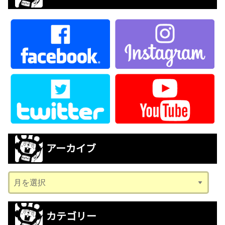
アーカイブ
ア
ー
カ
カテゴリー
イ