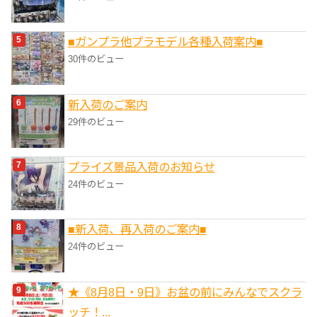
■ガンプラ他プラモデル各種入荷案内■
30件のビュー
新入荷のご案内
29件のビュー
プライズ景品入荷のお知らせ
24件のビュー
■新入荷、再入荷のご案内■
24件のビュー
★《8月8日・9日》お盆の前にみんなでスクラ
ッチ！...