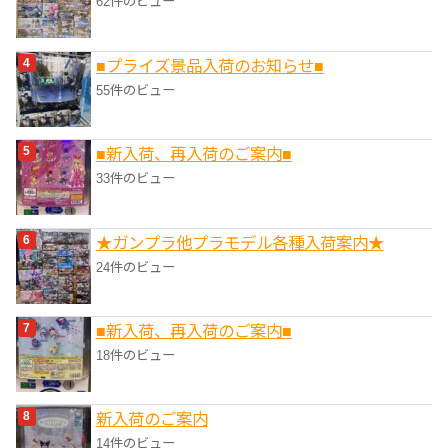
62件のビュー
■プライズ景品入荷のお知らせ■
55件のビュー
■新入荷、再入荷のご案内■
33件のビュー
★ガンプラ他プラモデル各種入荷案内★
24件のビュー
■新入荷、再入荷のご案内■
18件のビュー
新入荷のご案内
14件のビュー