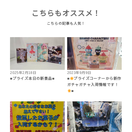
こちらもオススメ！
2025年2月18日
2023年9月9日
■プライズ本日の新景品■
■
プライズコーナーから新作
ガチャガチャ入荷情報です！
■