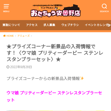
MENU
SEARCH
買取について
アクセス
求人募集
ウェブチラシ
イベントカレンダ
HOME
アミューズ
★プライズコーナー新景品の入荷情報で
す！〈ウマ娘 プリティーダービー ステンレ
スタンブラーセット〉★
2022年9月28日
プライズコーナーからの新景品入荷情報
ウマ娘 プリティーダービー ステンレスタンブラーセ
ット