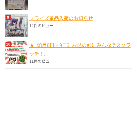
プライズ景品入荷のお知らせ
12件のビュー
★《8月8日・9日》お盆の前にみんなでスクラ
ッチ！...
11件のビュー