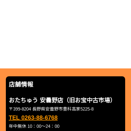
店舗情報
おたちゅう 安曇野店（旧お宝中古市場）
〒399-8204 長野県安曇野市豊科高家5225-8
TEL 0263-88-6768
年中無休 10：00～24：00