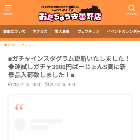
MENU
SEARCH
買取について
アクセス
求人募集
ウェブチラシ
イベントカレンダ
HOME
ガチャ
■ガチャインスタグラム更新いたしました！
◆運試しガチャ3000円ばーじょんS賞に新
景品入荷致しました！■
2022年9月19日
2026年6月6日