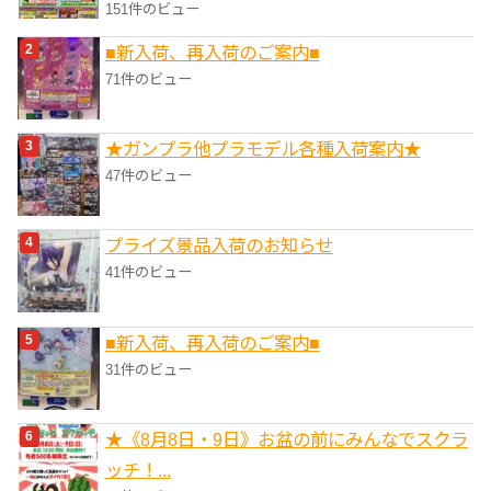
151件のビュー
■新入荷、再入荷のご案内■
71件のビュー
★ガンプラ他プラモデル各種入荷案内★
47件のビュー
プライズ景品入荷のお知らせ
41件のビュー
■新入荷、再入荷のご案内■
31件のビュー
★《8月8日・9日》お盆の前にみんなでスクラ
ッチ！...