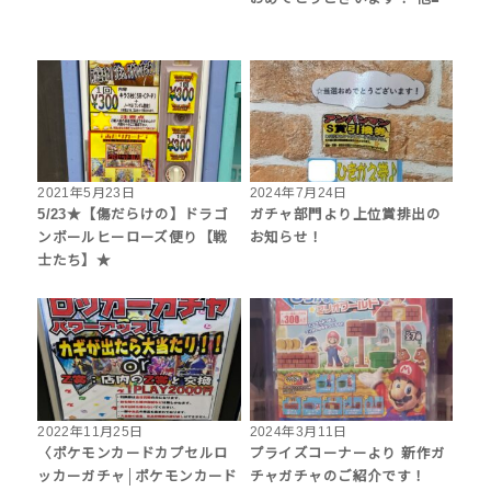
2021年5月23日
2024年7月24日
5/23★【傷だらけの】ドラゴ
ガチャ部門より上位賞排出の
ンボールヒーローズ便り【戦
お知らせ！
士たち】★
2022年11月25日
2024年3月11日
〈ポケモンカードカプセルロ
プライズコーナーより 新作ガ
ッカーガチャ│ポケモンカード
チャガチャのご紹介です！