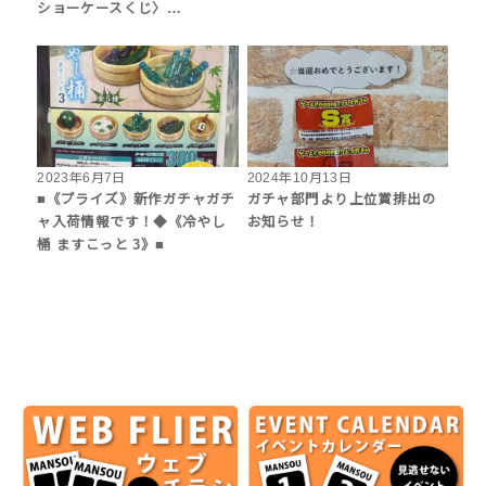
ショーケースくじ〉…
2023年6月7日
2024年10月13日
■《プライズ》新作ガチャガチ
ガチャ部門より上位賞排出の
ャ入荷情報です！◆《冷やし
お知らせ！
桶 ますこっと 3》■