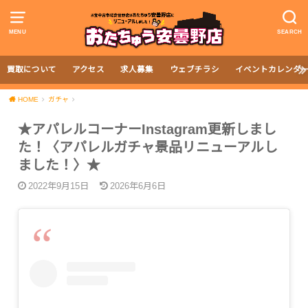
MENU
SEARCH
買取について
アクセス
求人募集
ウェブチラシ
イベントカレンダ
HOME
ガチャ
★アパレルコーナーInstagram更新しまし
た！〈アパレルガチャ景品リニューアルし
ました！〉★
2022年9月15日
2026年6月6日