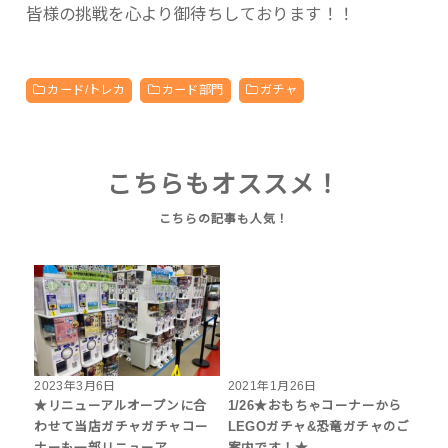
皆様の挑戦を心より御待ちしております！！
カード/トレカ
カード部門
ガチャ
こちらもオススメ！
2023年3月6日
2021年1月26日
★リニューアルオープンに合
1/26★おもちゃコーナーから
わせて当店ガチャガチャコー
LEGOガチャ&恐竜ガチャのご
ナーも一部リニューア…
案内です！★