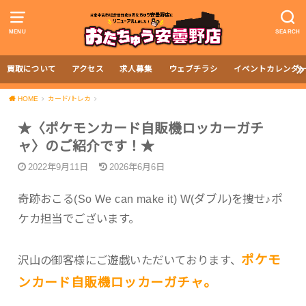
MENU
SEARCH
買取について
アクセス
求人募集
ウェブチラシ
イベントカレンダ
HOME
カード/トレカ
★〈ポケモンカード自販機ロッカーガチ
ャ〉のご紹介です！★
2022年9月11日
2026年6月6日
奇跡おこる(So We can make it) W(ダブル)を捜せ♪ポ
ケカ担当でございます。
ポケモ
沢山の御客様にご遊戯いただいております、
ンカード自販機ロッカーガチャ。