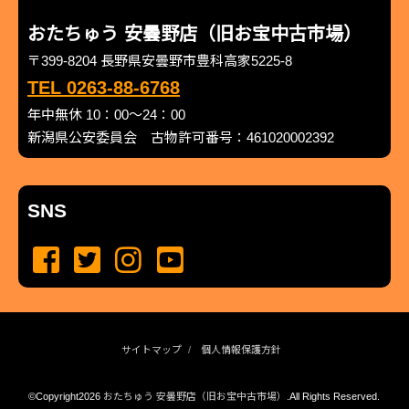
おたちゅう 安曇野店（旧お宝中古市場）
〒399-8204 長野県安曇野市豊科高家5225-8
TEL 0263-88-6768
年中無休 10：00～24：00
新潟県公安委員会 古物許可番号：461020002392
SNS
サイトマップ
個人情報保護方針
©Copyright2026
おたちゅう 安曇野店（旧お宝中古市場）
.All Rights Reserved.