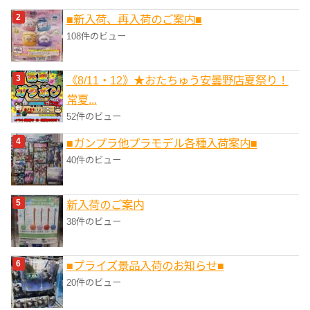
■新入荷、再入荷のご案内■
108件のビュー
《8/11・12》★おたちゅう安曇野店夏祭り！
常夏...
52件のビュー
■ガンプラ他プラモデル各種入荷案内■
40件のビュー
新入荷のご案内
38件のビュー
■プライズ景品入荷のお知らせ■
20件のビュー