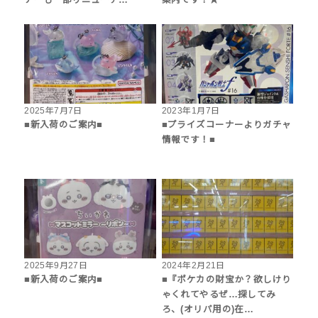
2025年7月7日
2023年1月7日
■新入荷のご案内■
■プライズコーナーよりガチャ
情報です！■
2025年9月27日
2024年2月21日
■新入荷のご案内■
■『ポケカの財宝か？欲しけり
ゃくれてやるぜ…探してみ
ろ、(オリパ用の)在…