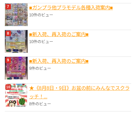
■ガンプラ他プラモデル各種入荷案内■
10件のビュー
■新入荷、再入荷のご案内■
10件のビュー
■新入荷、再入荷のご案内■
9件のビュー
★《8月8日・9日》お盆の前にみんなでスクラ
ッチ！...
8件のビュー