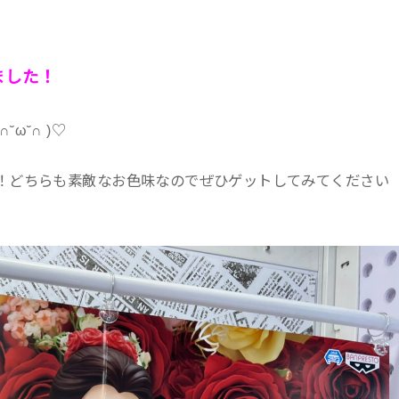
ました！
ω˘∩ )♡
す！どちらも素敵なお色味なのでぜひゲットしてみてください