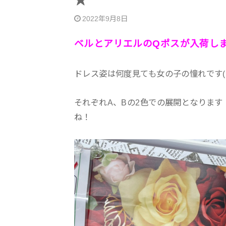
★
2022年9月8日
ベルとアリエルのQポスが入荷し
ドレス姿は何度見ても女の子の憧れです(∩˘
それぞれA、Bの2色での展開となりま
ね！