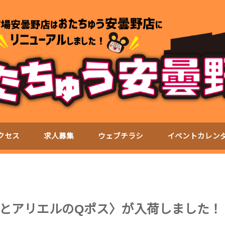
クセス
求人募集
ウェブチラシ
イベントカレン
とアリエルのQポス〉が入荷しました！