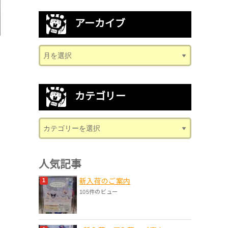
アーカイブ
カテゴリー
人気記事
新入荷のご案内
105件のビュー