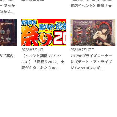
ー でっか
来店イベント》開催！★
fe A…
2022年8月1日
2021年7月17日
のご案内
【イベント期間：8/1～
7/17★プライズコーナー
8/31】「夏祭り2022」★
に《デート・ア・ライブ
夏がキタ！おたちゅ…
Ⅳ Corefulフィギ…