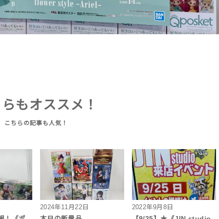
ちらもオススメ！
2024年11月22日
2022年9月8日
報！《ポ
本日の新景品
【9/25】★《JIN studio