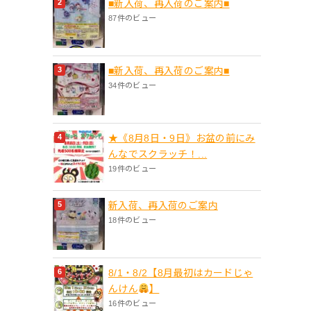
■新入荷、再入荷のご案内■
87件のビュー
■新入荷、再入荷のご案内■
34件のビュー
★《8月8日・9日》お盆の前にみ
んなでスクラッチ！...
19件のビュー
新入荷、再入荷のご案内
18件のビュー
8/1・8/2【8月最初はカードじゃ
んけん
】
16件のビュー