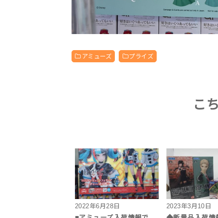
アミューズ
プライズ
こ
2022年6月28日
2023年3月10日
■アミューズ入荷情報で
◆新景品入荷情