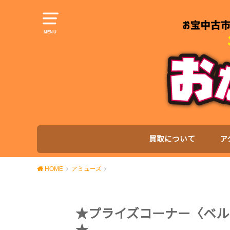
MENU
買取について
ア
HOME
アミューズ
★プライズコーナー〈ベル