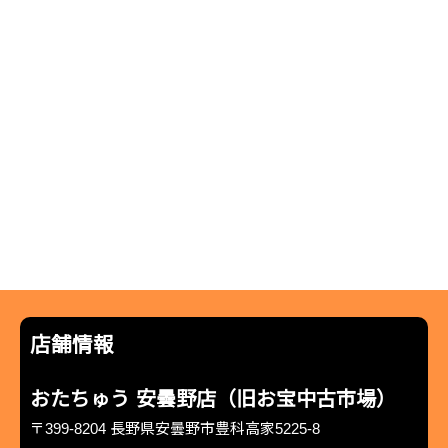
店舗情報
おたちゅう 安曇野店（旧お宝中古市場）
〒399-8204 長野県安曇野市豊科高家5225-8