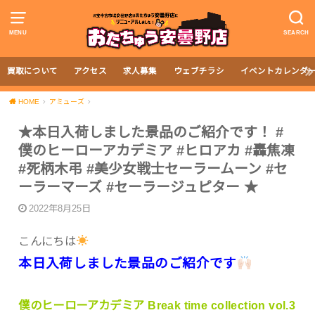
MENU
SEARCH
買取について
アクセス
求人募集
ウェブチラシ
イベントカレンダ
HOME
アミューズ
★本日入荷しました景品のご紹介です！ #
僕のヒーローアカデミア #ヒロアカ #轟焦凍
#死柄木弔 #美少女戦士セーラームーン #セ
ーラーマーズ #セーラージュピター ★
2022年8月25日
こんにちは
本日入荷しました景品のご紹介です
僕のヒーローアカデミア Break time collection vol.3