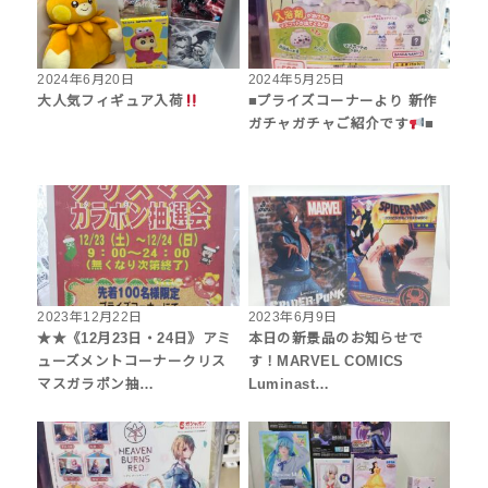
2024年6月20日
2024年5月25日
大人気フィギュア入荷
■プライズコーナーより 新作
ガチャガチャご紹介です
■
2023年12月22日
2023年6月9日
★★《12月23日・24日》アミ
本日の新景品のお知らせで
ューズメントコーナークリス
す！MARVEL COMICS
マスガラポン抽…
Luminast…