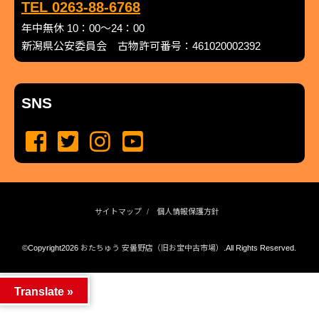
TEL 0263-88-6768
年中無休 10：00～24：00
新潟県公安委員会 古物許可番号：461020002392
SNS
サイトマップ
個人情報保護方針
©Copyright2026
おたちゅう 安曇野店（旧お宝中古市場）
.All Rights Reserved.
produced by
...
management by
...
Translate »