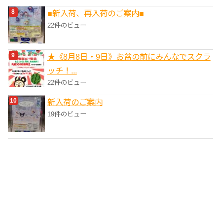
■新入荷、再入荷のご案内■
22件のビュー
★《8月8日・9日》お盆の前にみんなでスクラ
ッチ！...
22件のビュー
新入荷のご案内
19件のビュー