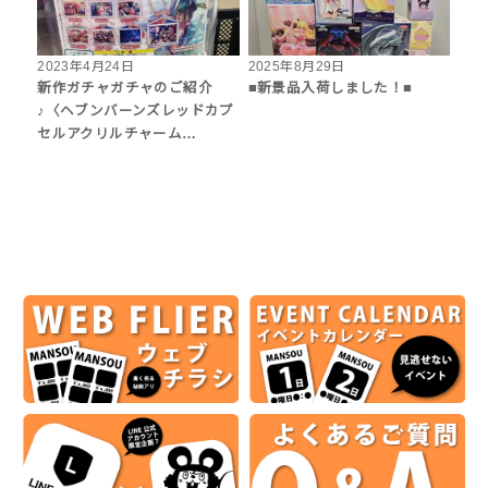
2023年4月24日
2025年8月29日
新作ガチャガチャのご紹介
■新景品入荷しました！■
♪〈ヘブンバーンズレッドカプ
セルアクリルチャーム…