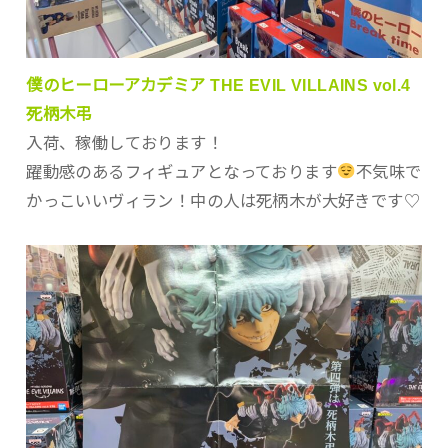
僕のヒーローアカデミア THE EVIL VILLAINS vol.4
死柄木弔
入荷、稼働しております！
躍動感のあるフィギュアとなっております
不気味で
かっこいいヴィラン！中の人は死柄木が大好きです♡