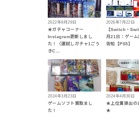
2022年9月29日
2026年7月22日
★ガチャコーナー
【Switch・Swi
Instagram更新しまし
月21日：ゲー
た！〈運試しガチャ1ごう
告知【PS5】
きC…
2024年3月23日
2024年4月30日
ゲームソフト買取まし
★上位賞排出の
た！
★