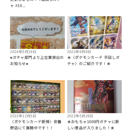
ャ #10…
2024年5月19日
2022年6月9日
■ガチャ部門より上位賞排出の
★〈ポケモンカード 手回しガ
お知らせ■
チャ〉のご紹介です！★
2022年12月3日
2022年5月28日
〈ポケモンカード新弾〉安曇
★おもちゃ1000円ガチャに新
野店にて展開中です！！
しい景品が入りました！★