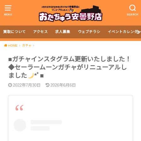
MENU
SEARCH
買取について
アクセス
求人募集
ウェブチラシ
イベントカレンダ
HOME
ガチャ
■ガチャインスタグラム更新いたしました！
◆セーラームーンガチャがリニューアルし
ました
*ﾟ■
2022年7月30日
2026年6月6日