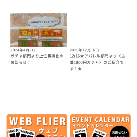
2024年4月21日
2020年12月16日
ガチャ部門より上位賞排出の
12/16★アパレル部門より〈古
お知らせ！
着1000円ガチャ〉のご紹介で
す！★