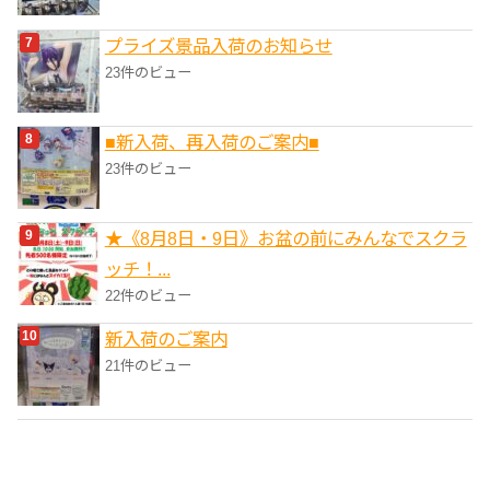
プライズ景品入荷のお知らせ
23件のビュー
■新入荷、再入荷のご案内■
23件のビュー
★《8月8日・9日》お盆の前にみんなでスクラ
ッチ！...
22件のビュー
新入荷のご案内
21件のビュー