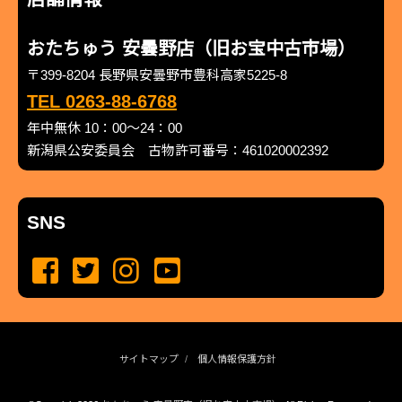
おたちゅう 安曇野店（旧お宝中古市場）
〒399-8204 長野県安曇野市豊科高家5225-8
TEL 0263-88-6768
年中無休 10：00～24：00
新潟県公安委員会 古物許可番号：461020002392
SNS
サイトマップ
個人情報保護方針