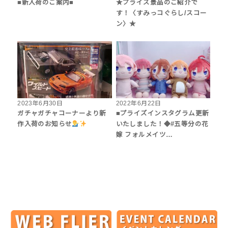
■新入荷のご案内■
★プライズ景品のご紹介で
す！〈すみっコぐらし/スコー
ン〉★
2023年6月30日
2022年6月22日
ガチャガチャコーナーより新
■プライズインスタグラム更新
作入荷のお知らせ
いたしました！◆#五等分の花
嫁 フォルメイツ…