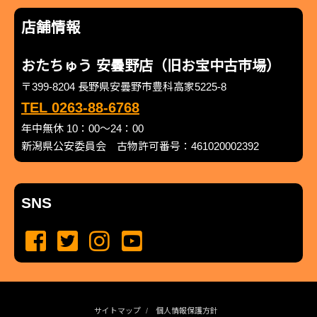
店舗情報
おたちゅう 安曇野店（旧お宝中古市場）
〒399-8204 長野県安曇野市豊科高家5225-8
TEL 0263-88-6768
年中無休 10：00～24：00
新潟県公安委員会 古物許可番号：461020002392
SNS
サイトマップ
個人情報保護方針