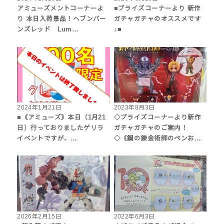
アミューズメントコーナーよ
■プライズコーナーより 新作
り 本日入荷景品！ヘブンバー
ガチャガチャのオススメです
ンズレッド Lum…
♪■
2024年1月21日
2023年8月3日
■《アミューズ》本日（1月21
◇プライズコーナーより新作
日）行っておりましたゲリラ
ガチャガチャのご案内！
イベントですが、…
◇《鋼の錬金術師のペンお…
2026年2月15日
2022年6月3日