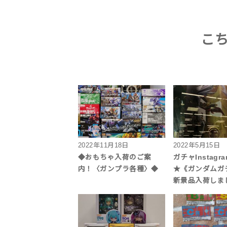
こ
2022年11月18日
2022年5月15日
◆おもちゃ入荷のご案
ガチャInstagr
内！〈ガンプラ各種〉◆
★《ガンダムガ
新景品入荷しま