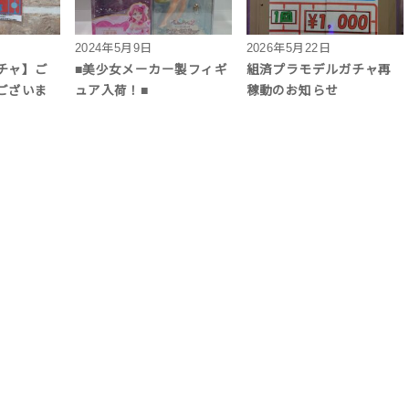
2024年5月9日
2026年5月22日
チャ】ご
■美少女メーカー製フィギ
組済プラモデルガチャ再
ございま
ュア入荷！■
稼動のお知らせ