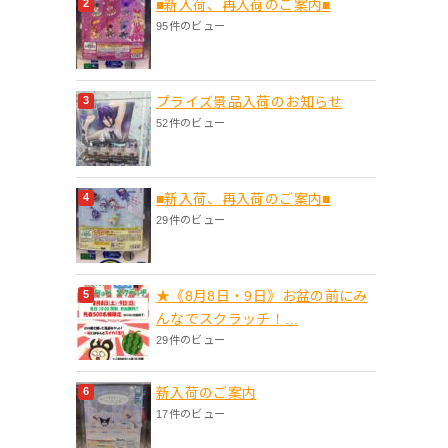
■新入荷、再入荷のご案内■
95件のビュー
プライズ景品入荷のお知らせ
52件のビュー
■新入荷、再入荷のご案内■
29件のビュー
★《8月8日・9日》お盆の前にみ
んなでスクラッチ！...
29件のビュー
新入荷のご案内
17件のビュー