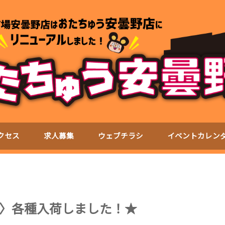
クセス
求人募集
ウェブチラシ
イベントカレン
〉各種入荷しました！★