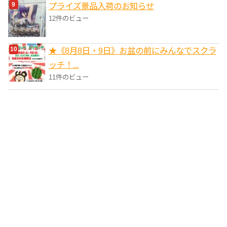
プライズ景品入荷のお知らせ
12件のビュー
★《8月8日・9日》お盆の前にみんなでスクラ
ッチ！...
11件のビュー