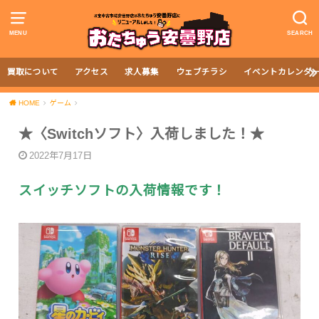
MENU
SEARCH
買取について
アクセス
求人募集
ウェブチラシ
イベントカレンダ
HOME
ゲーム
★〈Switchソフト〉入荷しました！★
2022年7月17日
スイッチソフトの入荷情報です！