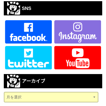
SNS
アーカイブ
ア
ー