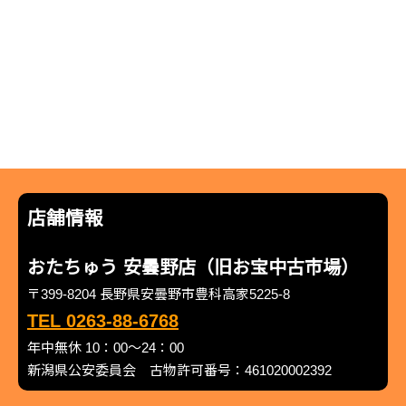
店舗情報
おたちゅう 安曇野店（旧お宝中古市場）
〒399-8204 長野県安曇野市豊科高家5225-8
TEL 0263-88-6768
年中無休 10：00～24：00
新潟県公安委員会 古物許可番号：461020002392