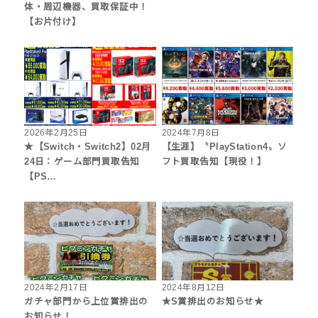
体・周辺機器、買取保証中！
【お片付け】
2026年2月25日
2024年7月8日
★【Switch・Switch2】02月
【生涯】〝PlayStation4〟ソ
24日：ゲーム部門買取告知
フト買取告知【現役！】
【PS…
2024年2月17日
2024年8月12日
ガチャ部門から上位賞排出の
★S賞排出のお知らせ★
お知らせ！