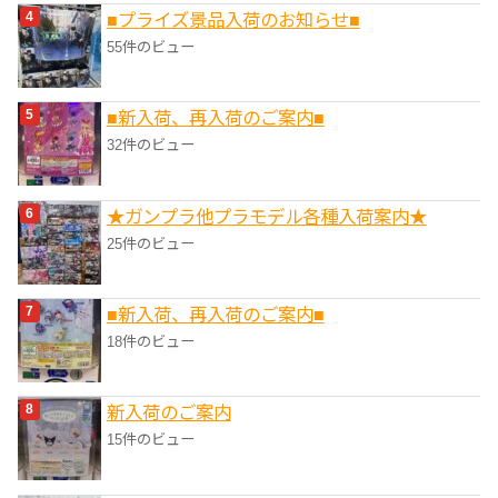
■プライズ景品入荷のお知らせ■
55件のビュー
■新入荷、再入荷のご案内■
32件のビュー
★ガンプラ他プラモデル各種入荷案内★
25件のビュー
■新入荷、再入荷のご案内■
18件のビュー
新入荷のご案内
15件のビュー