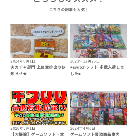
2024年8月1日
2023年12月25日
★ガチャ部門 上位賞排出のお
■switchソフト 多数入荷しま
知らせ★
した■
2026年5月1日
2024年4月6日
【大掃除】ゲームソフト・本
ゲームソフト買取商品案内