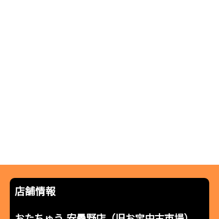
店舗情報
おたちゅう 安曇野店（旧お宝中古市場）