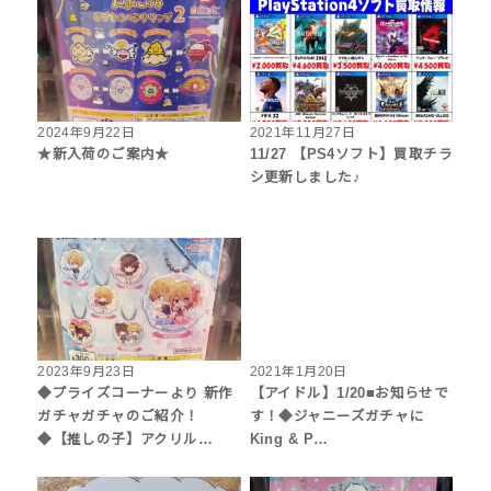
2024年9月22日
2021年11月27日
★新入荷のご案内★
11/27 【PS4ソフト】買取チラ
シ更新しました♪
2023年9月23日
2021年1月20日
◆プライズコーナーより 新作
【アイドル】1/20■お知らせで
ガチャガチャのご紹介！
す！◆ジャニーズガチャに
◆【推しの子】アクリル…
King & P…