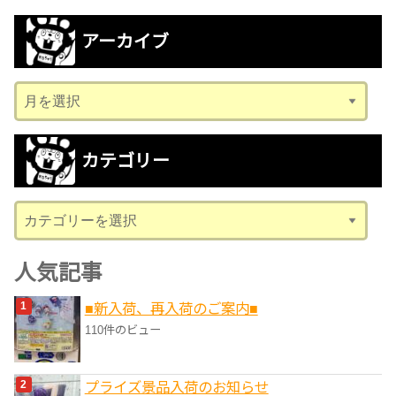
アーカイブ
ア
ー
カ
カテゴリー
イ
ブ
カ
テ
ゴ
人気記事
リ
■新入荷、再入荷のご案内■
ー
110件のビュー
プライズ景品入荷のお知らせ