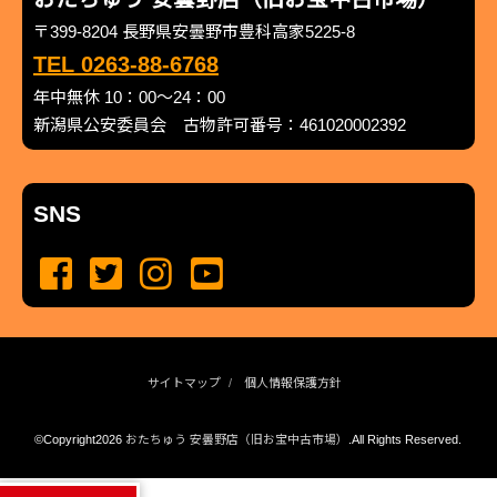
〒399-8204 長野県安曇野市豊科高家5225-8
TEL 0263-88-6768
年中無休 10：00～24：00
新潟県公安委員会 古物許可番号：461020002392
SNS
サイトマップ
個人情報保護方針
©Copyright2026
おたちゅう 安曇野店（旧お宝中古市場）
.All Rights Reserved.
produced by
...
management by
...