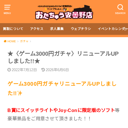
MENU
SEARCH
買取について
アクセス
求人募集
ウェブチラシ
イベントカレンダ
HOME
ガチャ
★〈ゲーム3000円ガチャ〉リニューアルUP
しました!!★
2022年7月12日
2026年6月6日
ゲーム3000円ガチャリニューアルUPしまし
た!!
B賞にスイッチライトやJoy-Conに限定版のソフト
等
豪華景品をご用意させて頂きました！！