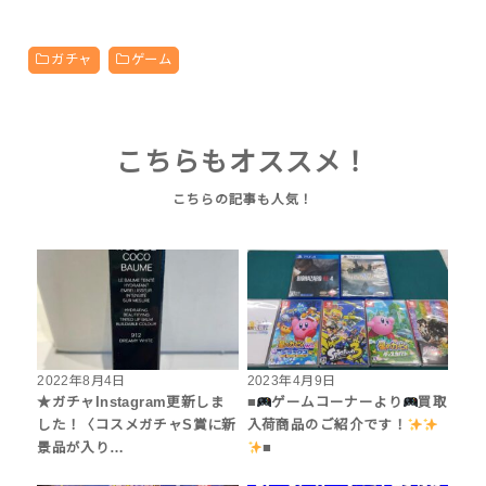
ガチャ
ゲーム
こちらもオススメ！
2022年8月4日
2023年4月9日
★ガチャInstagram更新しま
■
ゲームコーナーより
買取
した！〈コスメガチャS賞に新
入荷商品のご紹介です！
景品が入り…
■