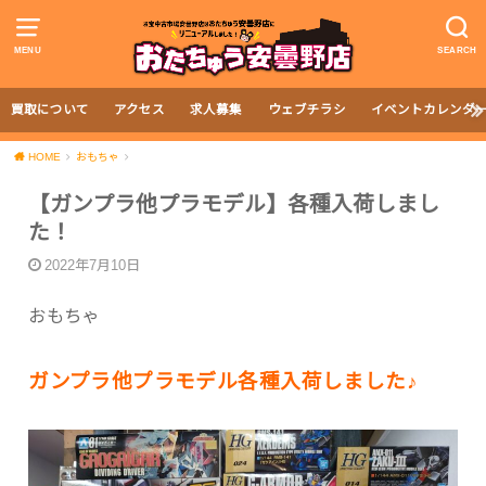
MENU
SEARCH
買取について
アクセス
求人募集
ウェブチラシ
イベントカレンダ
HOME
おもちゃ
【ガンプラ他プラモデル】各種入荷しまし
た！
2022年7月10日
おもちゃ
ガンプラ他プラモデル各種入荷しました♪