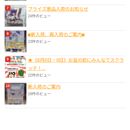
プライズ景品入荷のお知らせ
24件のビュー
■新入荷、再入荷のご案内■
23件のビュー
★《8月8日・9日》お盆の前にみんなでスクラ
ッチ！...
22件のビュー
新入荷のご案内
19件のビュー