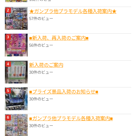
★ガンプラ他プラモデル各種入荷案内★
57件のビュー
■新入荷、再入荷のご案内■
56件のビュー
新入荷のご案内
30件のビュー
■プライズ景品入荷のお知らせ■
30件のビュー
■ガンプラ他プラモデル各種入荷案内■
30件のビュー