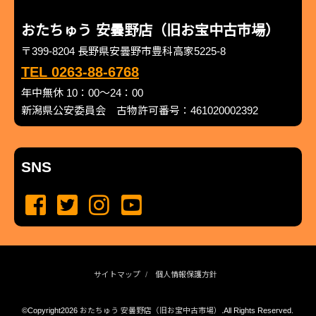
おたちゅう 安曇野店（旧お宝中古市場）
〒399-8204 長野県安曇野市豊科高家5225-8
TEL 0263-88-6768
年中無休 10：00～24：00
新潟県公安委員会 古物許可番号：461020002392
SNS
サイトマップ
個人情報保護方針
©Copyright2026
おたちゅう 安曇野店（旧お宝中古市場）
.All Rights Reserved.