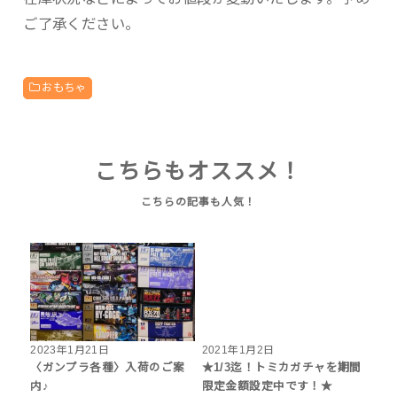
ご了承ください。
おもちゃ
こちらもオススメ！
2023年1月21日
2021年1月2日
〈ガンプラ各種〉入荷のご案
★1/3迄！トミカガチャを期間
内♪
限定金額設定中です！★