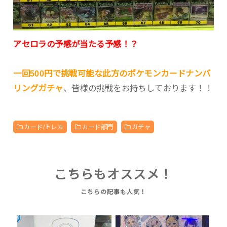
アセロラの予感が当たる予感！？
一回500円で挑戦可能な此方のポケモンカードナンバ
リングガチャ
、皆様の挑戦をお持ちしております！！
カード/トレカ
カード部門
ガチャ
こちらもオススメ！