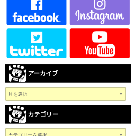
アーカイブ
ア
ー
カ
カテゴリー
イ
ブ
カ