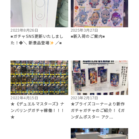
2023年8月26日
2025年3月27日
■ガチャSNS更新いたしまし
■新入荷のご案内■
た！◆＼ 新景品登場
／■
2022年4月15日
2023年2月17日
★《デュエルマスターズ》ナ
★プライズコーナーより新作
ンバリングガチャ稼働！！！
ガチャガチャのご紹介！《ガ
★
ンダムポスター アク…