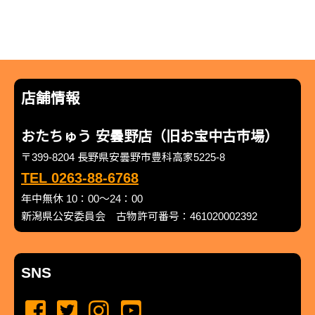
店舗情報
おたちゅう 安曇野店（旧お宝中古市場）
〒399-8204 長野県安曇野市豊科高家5225-8
TEL 0263-88-6768
年中無休 10：00～24：00
新潟県公安委員会 古物許可番号：461020002392
SNS