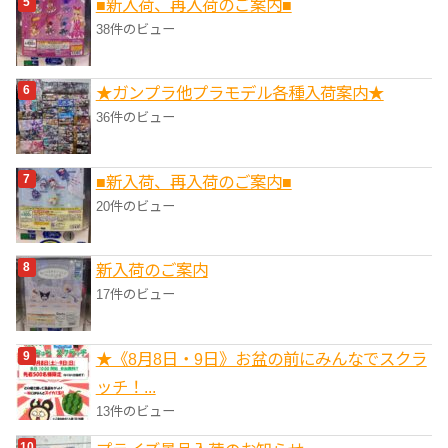
■新入荷、再入荷のご案内■
38件のビュー
★ガンプラ他プラモデル各種入荷案内★
36件のビュー
■新入荷、再入荷のご案内■
20件のビュー
新入荷のご案内
17件のビュー
★《8月8日・9日》お盆の前にみんなでスクラ
ッチ！...
13件のビュー