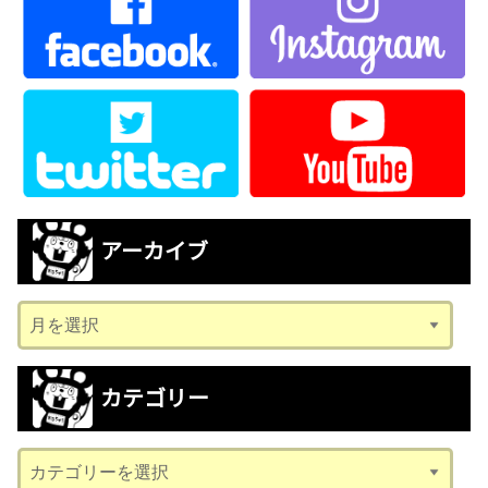
アーカイブ
ア
ー
カ
カテゴリー
イ
ブ
カ