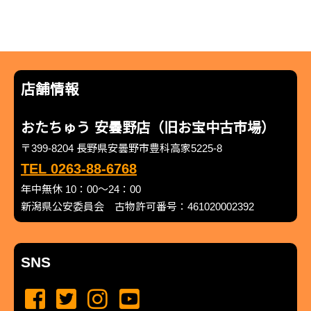
店舗情報
おたちゅう 安曇野店（旧お宝中古市場）
〒399-8204 長野県安曇野市豊科高家5225-8
TEL 0263-88-6768
年中無休 10：00～24：00
新潟県公安委員会 古物許可番号：461020002392
SNS