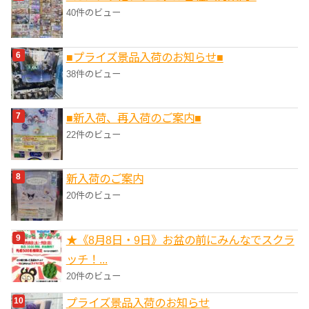
40件のビュー
■プライズ景品入荷のお知らせ■
38件のビュー
■新入荷、再入荷のご案内■
22件のビュー
新入荷のご案内
20件のビュー
★《8月8日・9日》お盆の前にみんなでスクラ
ッチ！...
20件のビュー
プライズ景品入荷のお知らせ