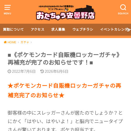
MENU
SEARCH
買取について
アクセス
求人募集
ウェブチラシ
イベントカレンダ
HOME
ガチャ
■《ポケモンカード自販機ロッカーガチャ》
再補充が完了のお知らせです！■
2022年7月6日
2026年6月6日
★ポケモンカード自販機ロッカーガチャの再
補充完了のお知らせ★
御客様の中にスレッガーさんが居たのでしょうか？と
にかく「はやい、はやいよ！」と脳内でニュータイプ
さんが驚いております、ポケカ担当です。