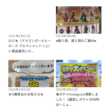
2021年2月17日
2025年8月4日
2/17★〈ドラゴンボールヒー
■新入荷、再入荷のご案内■
ローズ アルティメットくじ〉
に景品補充いた…
2024年4月15日
2023年3月21日
★S賞排出のお知らせ★
◆ガチャInstagram更新しま
した！《運試しガチャ3000円
ばーじょ…