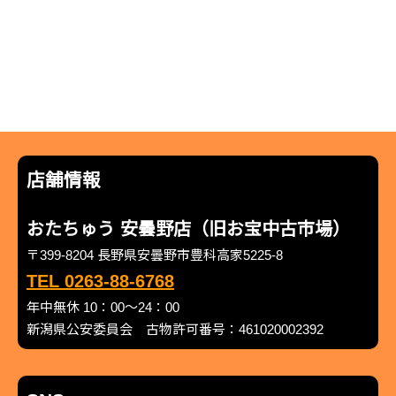
店舗情報
おたちゅう 安曇野店（旧お宝中古市場）
〒399-8204 長野県安曇野市豊科高家5225-8
TEL 0263-88-6768
年中無休 10：00～24：00
新潟県公安委員会 古物許可番号：461020002392