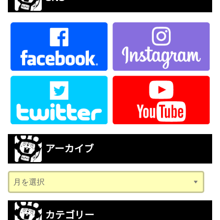
アーカイブ
ア
ー
カ
カテゴリー
イ