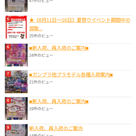
47件のビュー
★《8月11日～16日》夏祭りイベント期間中の
買取...
25件のビュー
■新入荷、再入荷のご案内■
24件のビュー
■ガンプラ他プラモデル各種入荷案内■
21件のビュー
■新入荷、再入荷のご案内■
19件のビュー
新入荷、再入荷のご案内
14件のビュー