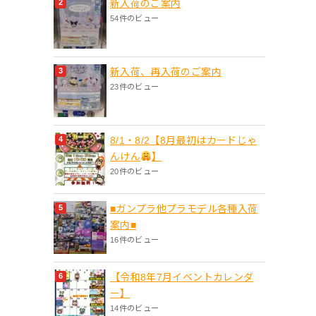
新入荷のご案内
54件のビュー
新入荷、再入荷のご案内
23件のビュー
8/1・8/2【8月最初はカードじゃ
んけん
】
20件のビュー
■ガンプラ他プラモデル各種入荷
案内■
16件のビュー
【令和8年7月イベントカレンダ
ー】
14件のビュー