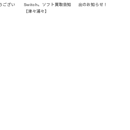
うござい
Switch〟ソフト買取告知
出のお知らせ！
【津々浦々】