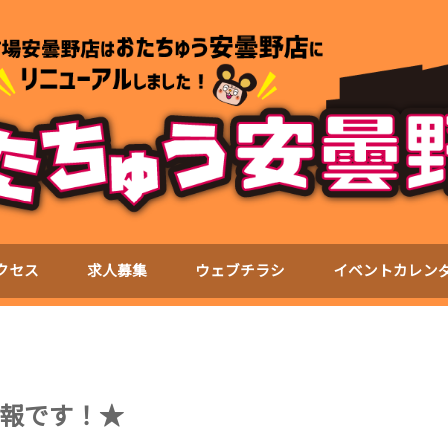
クセス
求人募集
ウェブチラシ
イベントカレン
報です！★