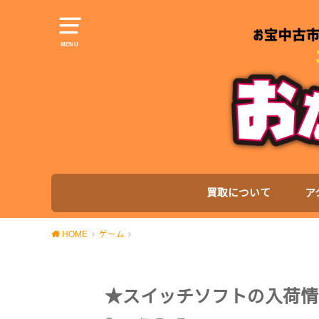
MENU
買取について
ア
HOME
ゲーム
★スイッチソフトの入荷情