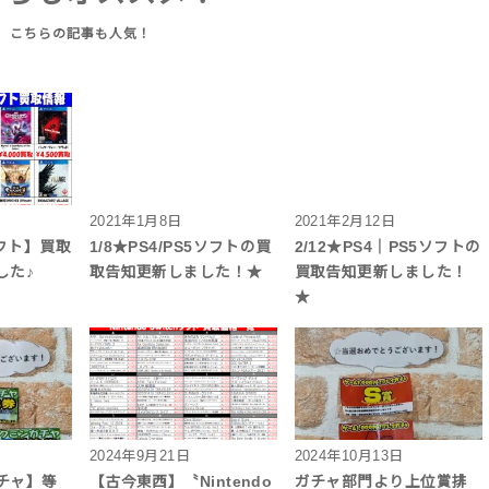
2021年1月8日
2021年2月12日
4ソフト】買取
1/8★PS4/PS5ソフトの買
2/12★PS4｜PS5ソフトの
した♪
取告知更新しました！★
買取告知更新しました！
★
2024年9月21日
2024年10月13日
チャ】等
【古今東西】〝Nintendo
ガチャ部門より上位賞排