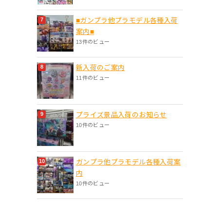
■ガンプラ他プラモデル各種入荷
案内■
13件のビュー
新入荷のご案内
11件のビュー
プライズ景品入荷のお知らせ
10件のビュー
ガンプラ他プラモデル各種入荷案
内
10件のビュー