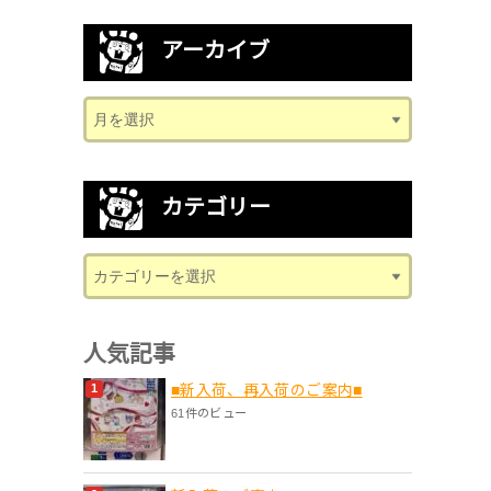
アーカイブ
カテゴリー
人気記事
■新入荷、再入荷のご案内■
61件のビュー