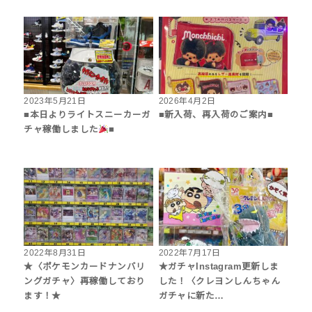
2023年5月21日
2026年4月2日
■本日よりライトスニーカーガ
■新入荷、再入荷のご案内■
チャ稼働しました
■
2022年8月31日
2022年7月17日
★〈ポケモンカードナンバリ
★ガチャInstagram更新しま
ングガチャ〉再稼働しており
した！〈クレヨンしんちゃん
ます！★
ガチャに新た…