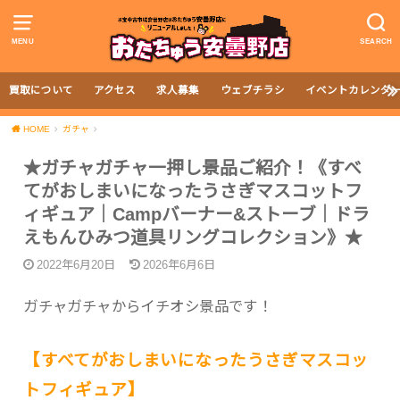
MENU
SEARCH
買取について
アクセス
求人募集
ウェブチラシ
イベントカレンダ
HOME
ガチャ
★ガチャガチャ一押し景品ご紹介！《すべ
てがおしまいになったうさぎマスコットフ
ィギュア｜Campバーナー&ストーブ｜ドラ
えもんひみつ道具リングコレクション》★
2022年6月20日
2026年6月6日
ガチャガチャからイチオシ景品です！
【すべてがおしまいになったうさぎマスコッ
トフィギュア】