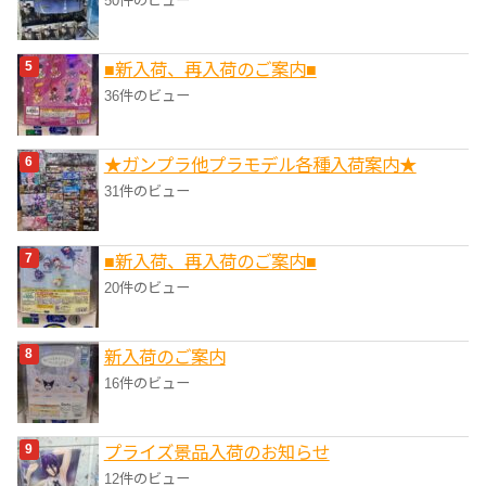
50件のビュー
■新入荷、再入荷のご案内■
36件のビュー
★ガンプラ他プラモデル各種入荷案内★
31件のビュー
■新入荷、再入荷のご案内■
20件のビュー
新入荷のご案内
16件のビュー
プライズ景品入荷のお知らせ
12件のビュー