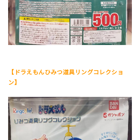
【ドラえもんひみつ道具リングコレクショ
ン】