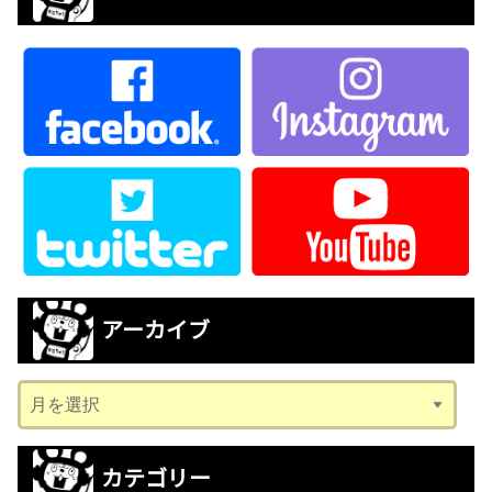
アーカイブ
ア
ー
カ
カテゴリー
イ