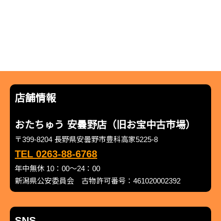
店舗情報
おたちゅう 安曇野店（旧お宝中古市場）
〒399-8204 長野県安曇野市豊科高家5225-8
TEL 0263-88-6768
年中無休 10：00～24：00
新潟県公安委員会 古物許可番号：461020002392
SNS