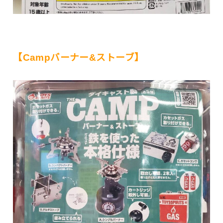
【Campバーナー&ストーブ】