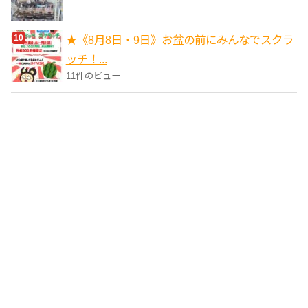
★《8月8日・9日》お盆の前にみんなでスクラ
ッチ！...
11件のビュー