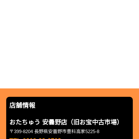
店舗情報
おたちゅう 安曇野店（旧お宝中古市場）
〒399-8204 長野県安曇野市豊科高家5225-8