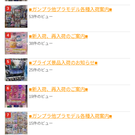
■ガンプラ他プラモデル各種入荷案内■
53件のビュー
■新入荷、再入荷のご案内■
38件のビュー
■プライズ景品入荷のお知らせ■
25件のビュー
■新入荷、再入荷のご案内■
19件のビュー
■ガンプラ他プラモデル各種入荷案内■
15件のビュー