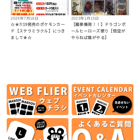
2024年7月18日
2023年1月15日
☆★7/19発売のポケモンカー
【龍拳爆発！！】ドラゴンボ
ド【ステラミラクル】につき
ールヒーローズ便り【悟空が
まして★☆
やらねば誰がやる】