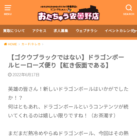
MENU
SEARCH
買取について
アクセス
求人募集
ウェブチラシ
イベントカレンダ
HOME
カード/トレカ
【ゴクウブラックではない】ドラゴンボー
ルヒーローズ便り【紅き仮面である】
2022年6月17日
英雄の皆さん！新しいドラゴンボールはいかがでした
か！？
何はともあれ、ドラゴンボールというコンテンツが続
いてくれるのは嬉しい限りですね！（お茶濁す）
まだまだ熱冷めやらぬドラゴンボール、今回はその熱