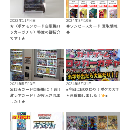
2022年11月4日
2024年8月16日
★〈ポケモンカード自販機ロ
◆ワンピースカード 買取情報
ッカーガチャ〉特賞の御紹介
◆
です！★
2021年5月13日
2024年5月31日
5/13★カード自販機に〈 超！
■今回はBOX祭り！ポケカガチ
激レアカード〉が投入されま
ャ再稼働しました！
■
した！★