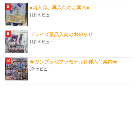
■新入荷、再入荷のご案内■
11件のビュー
プライズ景品入荷のお知らせ
11件のビュー
★ガンプラ他プラモデル各種入荷案内★
8件のビュー