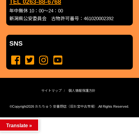
TEL 0263-88-6768
年中無休 10：00～24：00
新潟県公安委員会 古物許可番号：461020002392
SNS
サイトマップ
個人情報保護方針
©Copyright2026
おたちゅう 安曇野店（旧お宝中古市場）
.All Rights Reserved.
produced by
...
management by
...
Translate »