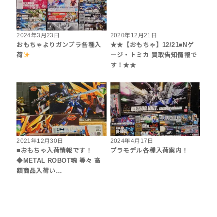
2024年3月23日
2020年12月21日
おもちゃよりガンプラ各種入
★★【おもちゃ】12/21■Nゲ
荷
ージ・トミカ 買取告知情報で
す！★★
2021年12月30日
2024年4月17日
■おもちゃ入荷情報です！
プラモデル各種入荷案内！
◆METAL ROBOT魂 等々 高
額商品入荷い…