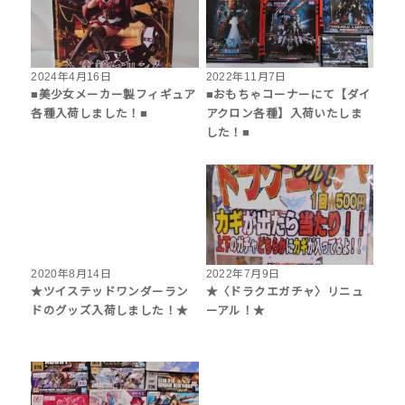
2024年4月16日
2022年11月7日
■美少女メーカー製フィギュア
■おもちゃコーナーにて【ダイ
各種入荷しました！■
アクロン各種】入荷いたしま
した！■
2020年8月14日
2022年7月9日
★ツイステッドワンダーラン
★〈ドラクエガチャ〉リニュ
ドのグッズ入荷しました！★
ーアル！★