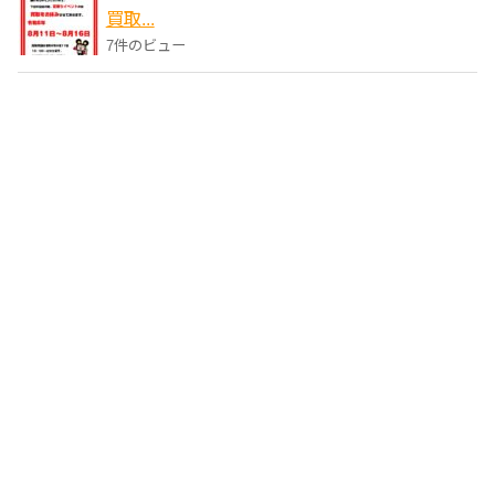
買取...
7件のビュー