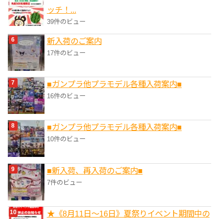
ッチ！...
39件のビュー
新入荷のご案内
17件のビュー
■ガンプラ他プラモデル各種入荷案内■
16件のビュー
■ガンプラ他プラモデル各種入荷案内■
10件のビュー
■新入荷、再入荷のご案内■
7件のビュー
★《8月11日～16日》夏祭りイベント期間中の