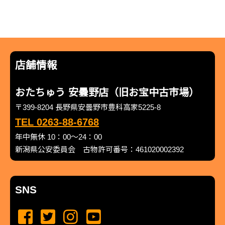
店舗情報
おたちゅう 安曇野店（旧お宝中古市場）
〒399-8204 長野県安曇野市豊科高家5225-8
TEL 0263-88-6768
年中無休 10：00～24：00
新潟県公安委員会 古物許可番号：461020002392
SNS