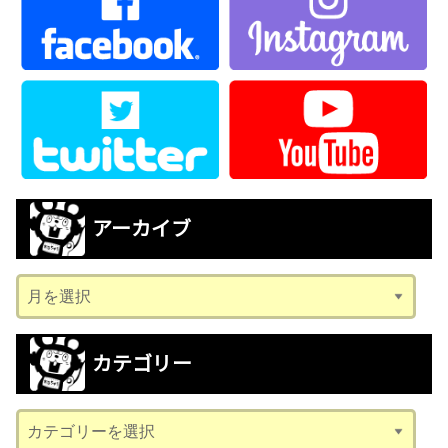
アーカイブ
ア
ー
カ
カテゴリー
イ
ブ
カ