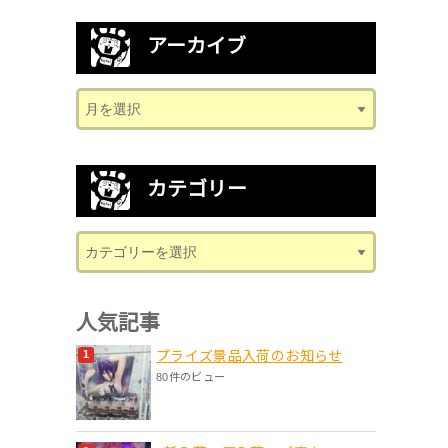
アーカイブ
カテゴリー
人気記事
プライズ景品入荷のお知らせ
80件のビュー