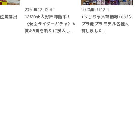
2020年12月20日
2023年2月12日
上位賞排出
12/20★大好評稼働中！
♦おもちゃ入荷情報♪♦ ガン
〈仮面ライダーガチャ〉A
プラ他プラモデル各種入
賞&B賞を新たに投入し…
荷しました！