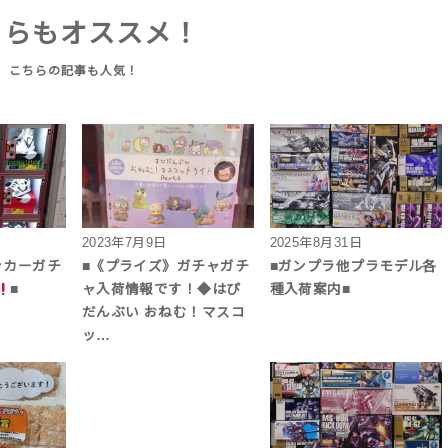
ちらもオススメ！
2023年7月9日
2025年8月31日
ッカーガチ
■《プライズ》ガチャガチ
■ガンプラ他プラモデル各
■
ャ入荷情報です！◆はぴ
種入荷案内■
だんぶい おねむ！マスコ
ッ…