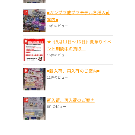
■ガンプラ他プラモデル各種入荷
案内■
18件のビュー
★《8月11日～16日》夏祭りイベ
ント期間中の買取...
15件のビュー
■新入荷、再入荷のご案内■
11件のビュー
新入荷、再入荷のご案内
8件のビュー