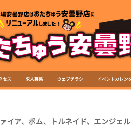
クセス
求人募集
ウェブチラシ
イベントカレン
ァイア、ボム、トルネイド、エンジェル