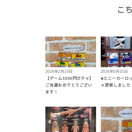
こ
2024年2月10日
2024年5月15日
【ゲーム1000円ガチャ】
■スニーカーロ
ご当選おめでとうござい
ャ更新しました
ます！