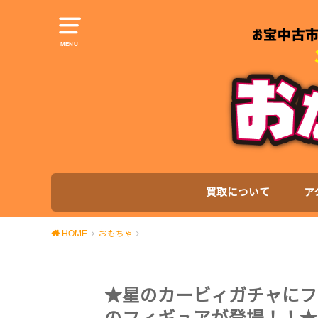
MENU
買取について
ア
HOME
おもちゃ
★星のカービィガチャにフ