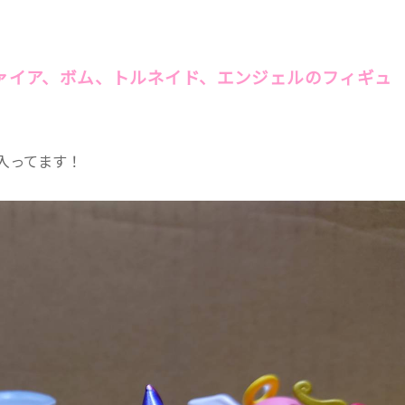
ァイア、ボム、トルネイド、エンジェルのフィギュ
入ってます！